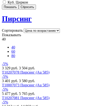
Куб. Циркон
Пирсинг
Сортировать
Показывать
40
40
60
80
-5%
3 329 руб.
3 504 руб.
Т10207078 Пирсинг (Au 585)
-5%
3 401 руб.
3 580 руб.
Т10007073 Пирсинг (Au 585)
-5%
5 477 руб.
5 765 руб.
Т10207081 Пирсинг (Au 585)
-5%