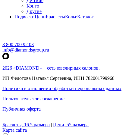
Детские
Конго
Другие
Подвески
Цепи
Браслеты
Колье
Каталог
8 800 700 92 03
info@diamondsgroup.ru
2026 «DIAMOND» − сеть ювелирных салонов.
ИП Федотова Наталья Сергеевна, ИНН 782001799968
Политика в отношении обработки персональных данных
Пользовательское соглашение
Публичная оферта
Браслеты, 16,5 размера
|
Цепи, 55 размера
Карта сайта