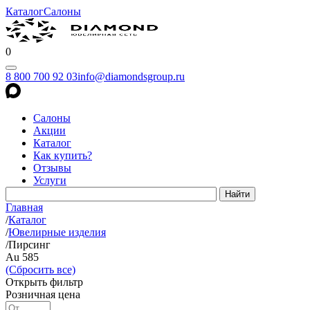
Каталог
Салоны
0
8 800 700 92 03
info@diamondsgroup.ru
Салоны
Акции
Каталог
Как купить?
Отзывы
Услуги
Главная
/
Каталог
/
Ювелирные изделия
/
Пирсинг
Au 585
(Сбросить все)
Открыть фильтр
Розничная цена