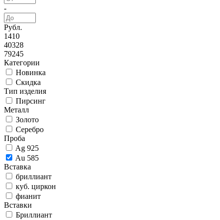
-
Рубл.
1410
40328
79245
Категории
Новинка
Скидка
Тип изделия
Пирсинг
Металл
Золото
Серебро
Проба
Ag 925
Au 585
Вставка
бриллиант
куб. циркон
фианит
Вставки
Бриллиант