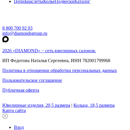
Цепи
Браслеты
Колье
Подвески
Каталог
8 800 700 92 03
info@diamondsgroup.ru
2026 «DIAMOND» − сеть ювелирных салонов.
ИП Федотова Наталья Сергеевна, ИНН 782001799968
Политика в отношении обработки персональных данных
Пользовательское соглашение
Публичная оферта
Ювелирные изделия, 20,5 размера
|
Кольца, 18,5 размера
Карта сайта
Вход