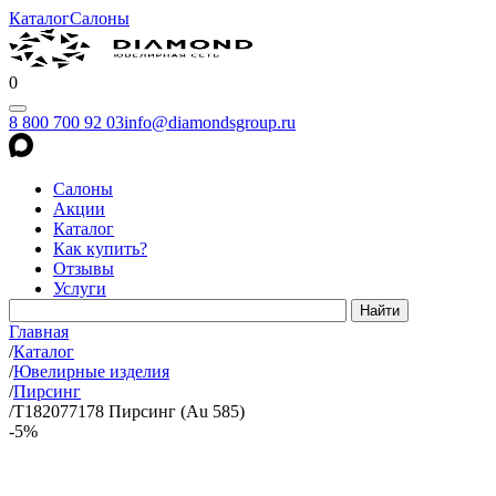
Каталог
Салоны
0
8 800 700 92 03
info@diamondsgroup.ru
Салоны
Акции
Каталог
Как купить?
Отзывы
Услуги
Главная
/
Каталог
/
Ювелирные изделия
/
Пирсинг
/
Т182077178 Пирсинг (Au 585)
-5%