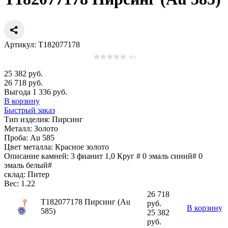
Артикул: Т182077178
( 0 )
25 382 руб.
26 718 руб.
Выгода 1 336 руб.
В корзину
Быстрый заказ
Тип изделия:
Пирсинг
Металл:
Золото
Проба:
Au 585
Цвет металла:
Красное золото
Описание камней:
3 фианит 1,0 Круг # 0 эмаль синий# 0
эмаль белый#
склад:
Питер
Вес:
1.22
26 718
Т182077178 Пирсинг (Au
руб.
В корзину
585)
25 382
руб.