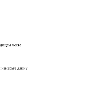
одящем месте
м измерьте длину