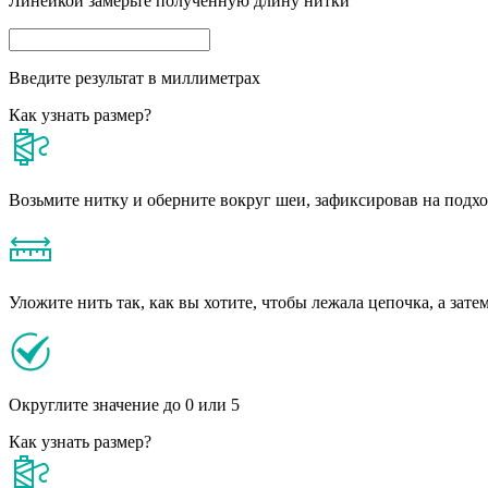
Линейкой замерьте полученную длину нитки
Введите результат в миллиметрах
Как узнать размер?
Возьмите нитку и оберните вокруг шеи, зафиксировав на подх
Уложите нить так, как вы хотите, чтобы лежала цепочка, а зате
Округлите значение до 0 или 5
Как узнать размер?