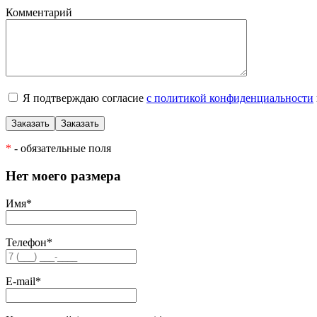
Комментарий
Я подтверждаю согласие
с политикой конфиденциальности
*
- обязательные поля
Нет моего размера
Имя
*
Телефон
*
E-mail
*