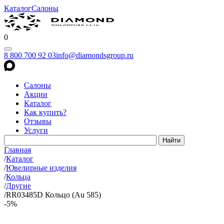
Каталог
Салоны
0
8 800 700 92 03
info@diamondsgroup.ru
Салоны
Акции
Каталог
Как купить?
Отзывы
Услуги
Главная
/
Каталог
/
Ювелирные изделия
/
Кольца
/
Другие
/
RR03485D Кольцо (Au 585)
-5%