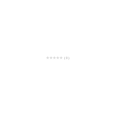
( 0 )