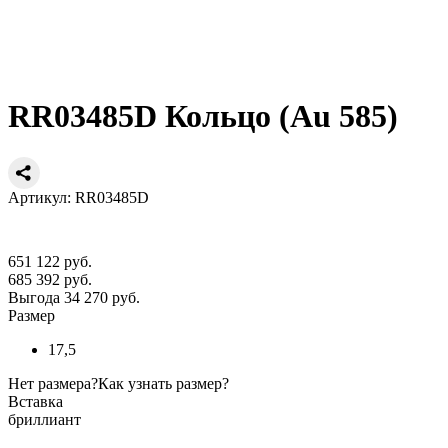
RR03485D Кольцо (Au 585)
Артикул: RR03485D
651 122 руб.
685 392 руб.
Выгода 34 270 руб.
Размер
17,5
Нет размера?
Как узнать размер?
Вставка
бриллиант