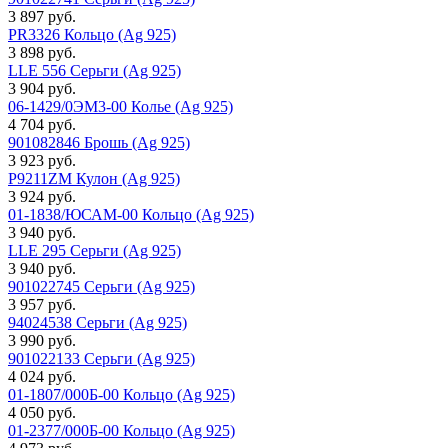
3 897 руб.
PR3326 Кольцо (Ag 925)
3 898 руб.
LLE 556 Серьги (Ag 925)
3 904 руб.
06-1429/0ЭМ3-00 Колье (Ag 925)
4 704 руб.
901082846 Брошь (Ag 925)
3 923 руб.
P9211ZM Кулон (Ag 925)
3 924 руб.
01-1838/ЮСАМ-00 Кольцо (Ag 925)
3 940 руб.
LLE 295 Серьги (Ag 925)
3 940 руб.
901022745 Серьги (Ag 925)
3 957 руб.
94024538 Серьги (Ag 925)
3 990 руб.
901022133 Серьги (Ag 925)
4 024 руб.
01-1807/000Б-00 Кольцо (Ag 925)
4 050 руб.
01-2377/000Б-00 Кольцо (Ag 925)