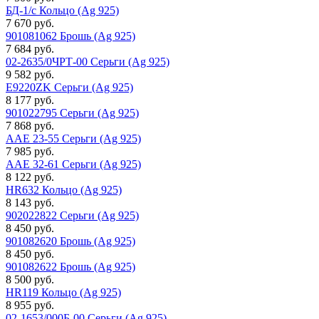
БД-1/с Кольцо (Ag 925)
7 670 руб.
901081062 Брошь (Ag 925)
7 684 руб.
02-2635/0ЧРТ-00 Серьги (Ag 925)
9 582 руб.
E9220ZK Серьги (Ag 925)
8 177 руб.
901022795 Серьги (Ag 925)
7 868 руб.
AAE 23-55 Серьги (Ag 925)
7 985 руб.
AAE 32-61 Серьги (Ag 925)
8 122 руб.
HR632 Кольцо (Ag 925)
8 143 руб.
902022822 Серьги (Ag 925)
8 450 руб.
901082620 Брошь (Ag 925)
8 450 руб.
901082622 Брошь (Ag 925)
8 500 руб.
HR119 Кольцо (Ag 925)
8 955 руб.
02-1653/000Б-00 Серьги (Ag 925)