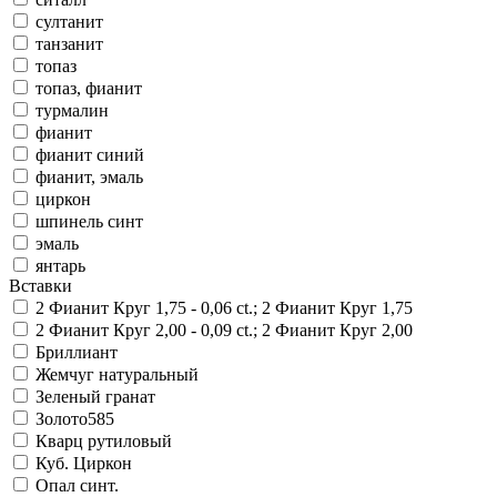
султанит
танзанит
топаз
топаз, фианит
турмалин
фианит
фианит синий
фианит, эмаль
циркон
шпинель синт
эмаль
янтарь
Вставки
2 Фианит Круг 1,75 - 0,06 ct.; 2 Фианит Круг 1,75
2 Фианит Круг 2,00 - 0,09 ct.; 2 Фианит Круг 2,00
Бриллиант
Жемчуг натуральный
Зеленый гранат
Золото585
Кварц рутиловый
Куб. Циркон
Опал синт.