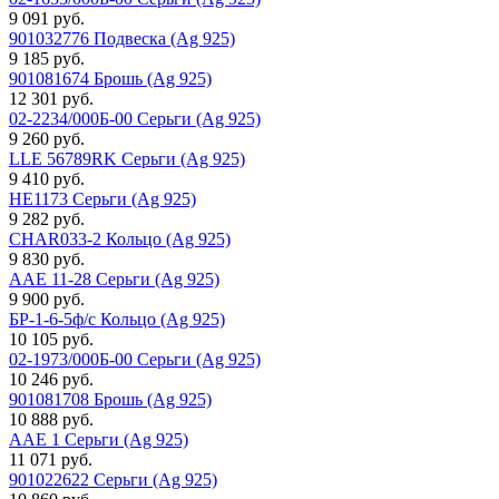
9 091 руб.
901032776 Подвеска (Ag 925)
9 185 руб.
901081674 Брошь (Ag 925)
12 301 руб.
02-2234/000Б-00 Серьги (Ag 925)
9 260 руб.
LLE 56789RK Серьги (Ag 925)
9 410 руб.
HE1173 Серьги (Ag 925)
9 282 руб.
CHAR033-2 Кольцо (Ag 925)
9 830 руб.
AAE 11-28 Серьги (Ag 925)
9 900 руб.
БР-1-6-5ф/с Кольцо (Ag 925)
10 105 руб.
02-1973/000Б-00 Серьги (Ag 925)
10 246 руб.
901081708 Брошь (Ag 925)
10 888 руб.
AAE 1 Серьги (Ag 925)
11 071 руб.
901022622 Серьги (Ag 925)