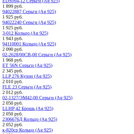
EDS094-12 Серьги (Ag 925)
1 899 руб.
94022887 Серьги (Ag 925)
1 925 руб.
94022240 Серьги (Ag 925)
1 925 руб.
3-012 Кольцо (Ag 925)
1 943 руб.
94110001 Кольцо (Ag 925)
2 090 руб.
02-2628/00СВ-00 Серьги (Ag 925)
1 968 руб.
ET 56N Серьги (Ag 925)
2 345 руб.
LLP 276 Кулон (Ag 925)
2 010 руб.
FLE 23 Серьги (Ag 925)
2 012 руб.
02-1327/ЭМ42-00 Серьги (Ag 925)
2 050 руб.
LLHP 42 Брошь (Ag 925)
2 050 руб.
2306676Д Кольцо (Ag 925)
2 052 руб.
к-820ср Кольцо (Ag 925)