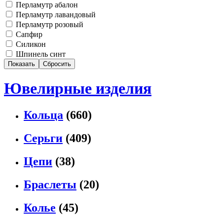
Перламутр абалон
Перламутр лавандовый
Перламутр розовый
Сапфир
Силикон
Шпинель синт
Ювелирные изделия
Кольца
(660)
Серьги
(409)
Цепи
(38)
Браслеты
(20)
Колье
(45)