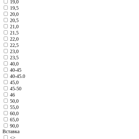
19,0
19,5
20,0
20,5
21,0
21,5
22,0
22,5
23,0
23,5
40,0
40-45
40-45.0
45,0
45-50
46
50,0
55,0
60,0
65,0
90,0
Вставка
<>