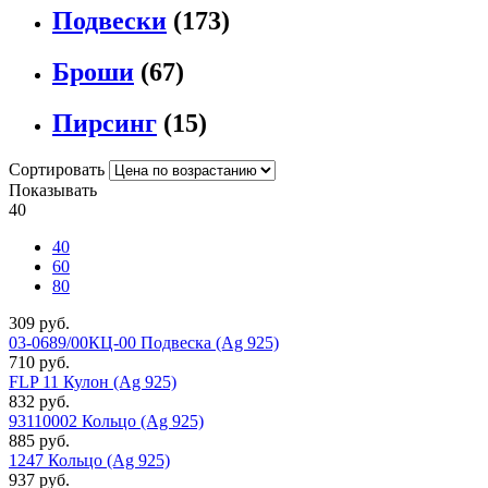
Подвески
(173)
Броши
(67)
Пирсинг
(15)
Сортировать
Показывать
40
40
60
80
309 руб.
03-0689/00КЦ-00 Подвеска (Ag 925)
710 руб.
FLP 11 Кулон (Ag 925)
832 руб.
93110002 Кольцо (Ag 925)
885 руб.
1247 Кольцо (Ag 925)
937 руб.