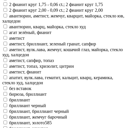
2 фианит круг 1,75 - 0,06 ct.; 2 фианит круг 1,75
2 фианит круг 2,00 - 0,09 ct.; 2 фианит круг 2,00
авантюрин, аметист, жемчуг, кварцит, майорка, стекло юв,
халцедон
авантюрин, кварц, майорка, стекло худ
агат зелёный, фианит
аметист
аметист, бриллиант, зеленый гранат, сапфир
аметист, вулк.лава, жемчуг, кошачий глаз, майорка, стекло
худ, халцедон
аметист, сапфир, топаз
аметист, топаз, хризолит, цитрин
аметист, фианит
апатит, вулк.лава, гематит, кальцит, кварц, керамика,
стекло худ, халцедон
без вставок
бирюза, бриллиант
бриллиант
бриллиант черный
бриллиант, бриллиант черный
бриллиант, жемчуг барочный
бриллиант, золото585