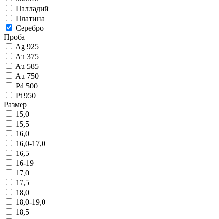
Палладий
Платина
Серебро
Проба
Ag 925
Au 375
Au 585
Au 750
Pd 500
Pt 950
Размер
15,0
15,5
16,0
16,0-17,0
16,5
16-19
17,0
17,5
18,0
18,0-19,0
18,5