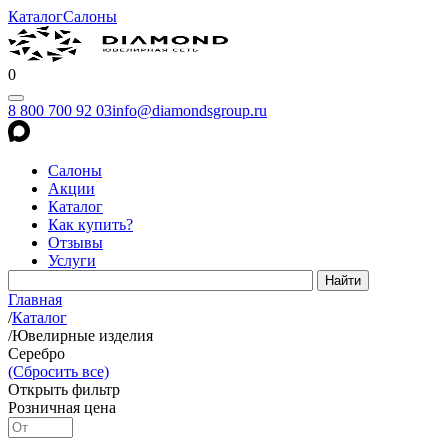
Каталог
Салоны
0
8 800 700 92 03
info@diamondsgroup.ru
Салоны
Акции
Каталог
Как купить?
Отзывы
Услуги
Главная
/
Каталог
/
Ювелирные изделия
Серебро
(Сбросить все)
Открыть фильтр
Розничная цена
-