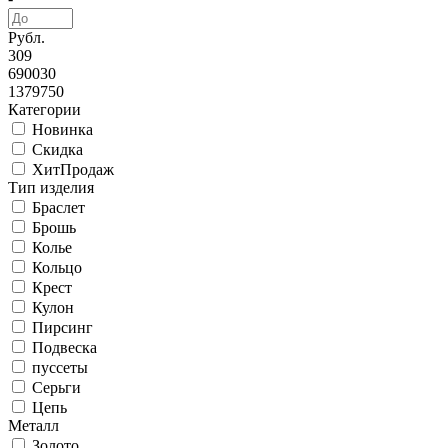
Рубл.
309
690030
1379750
Категории
Новинка
Скидка
ХитПродаж
Тип изделия
Браслет
Брошь
Колье
Кольцо
Крест
Кулон
Пирсинг
Подвеска
пуссеты
Серьги
Цепь
Металл
Золото