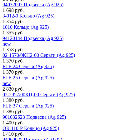
94032007 Подвеска (Ag 925)
1 698 руб.
3-012-0 Кольцо (Ag 925)
1 354 руб.
1010 Кольцо (Ag 925)
1 355 руб.
94120144 Подвеска (Ag 925)
new
1 358 руб.
02-1570/0КЦ2-00 Серьги (Ag 925)
1 370 руб.
FLE 24 Серьги (Ag 925)
1 370 руб.
FLE 25 Серьги (Ag 925)
new
2 830 руб.
02-2957/00КЦ-00 Серьги (Ag 925)
1 380 руб.
FLE 37 Серьги (Ag 925)
1 386 руб.
901032623 Подвеска (Ag 925)
1 400 руб.
ОК-110-Р Кольцо (Ag 925)
1 410 руб.
94060025 Пирсинг (Ag 925)