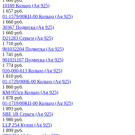
1 600 руб.
10169 Кольцо (Ag 925)
1 657 руб.
01-1579/00КЦ-00 Кольцо (Ag 925)
1 660 руб.
30367 Подвеска (Ag 925)
1 660 руб.
D21283 Серьги (Ag 925)
1 710 руб.
901032204 Подвеска (Ag 925)
1 741 руб.
901031167 Подвеска (Ag 925)
1 774 руб.
010-000-613 Кольцо (Ag 925)
1 810 руб.
01-1729/000Б-00 Кольцо (Ag 925)
1 860 руб.
КМ-955ср Кольцо (Ag 925)
1 878 руб.
01-1719/00КЦ-00 Кольцо (Ag 925)
1 893 руб.
SBE 1B Серьги (Ag 925)
1 980 руб.
LLP 254 Кулон (Ag 925)
1 899 руб.