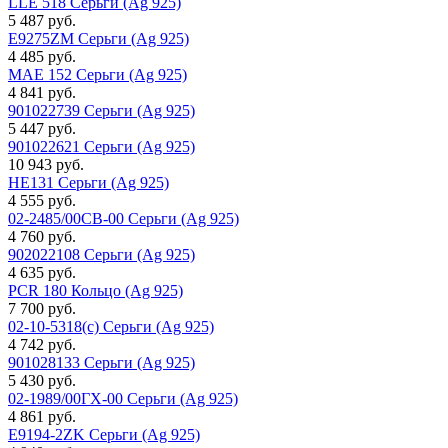
LLE 518 Серьги (Ag 925)
5 487 руб.
E9275ZM Серьги (Ag 925)
4 485 руб.
MAE 152 Серьги (Ag 925)
4 841 руб.
901022739 Серьги (Ag 925)
5 447 руб.
901022621 Серьги (Ag 925)
10 943 руб.
HE131 Серьги (Ag 925)
4 555 руб.
02-2485/00СВ-00 Серьги (Ag 925)
4 760 руб.
902022108 Серьги (Ag 925)
4 635 руб.
PCR 180 Кольцо (Ag 925)
7 700 руб.
02-10-5318(с) Серьги (Ag 925)
4 742 руб.
901028133 Серьги (Ag 925)
5 430 руб.
02-1989/00ГХ-00 Серьги (Ag 925)
4 861 руб.
E9194-2ZK Серьги (Ag 925)