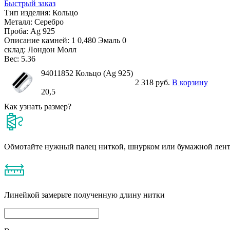
Быстрый заказ
Тип изделия:
Кольцо
Металл:
Серебро
Проба:
Ag 925
Описание камней:
1 0,480 Эмаль 0
склад:
Лондон Молл
Вес:
5.36
94011852 Кольцо (Ag 925)
2 318 руб.
В корзину
20,5
Как узнать размер?
Обмотайте нужный палец ниткой, шнурком или бумажной лен
Линейкой замерьте полученную длину нитки