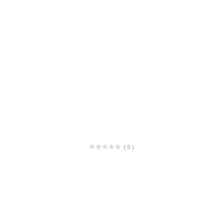
( 0 )