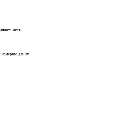
одящем месте
м измерьте длину