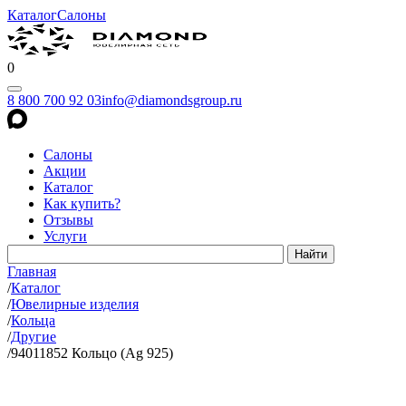
Каталог
Салоны
0
8 800 700 92 03
info@diamondsgroup.ru
Салоны
Акции
Каталог
Как купить?
Отзывы
Услуги
Главная
/
Каталог
/
Ювелирные изделия
/
Кольца
/
Другие
/
94011852 Кольцо (Ag 925)