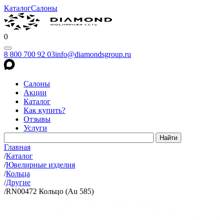
Каталог
Салоны
0
8 800 700 92 03
info@diamondsgroup.ru
Салоны
Акции
Каталог
Как купить?
Отзывы
Услуги
Главная
/
Каталог
/
Ювелирные изделия
/
Кольца
/
Другие
/
RN00472 Кольцо (Au 585)