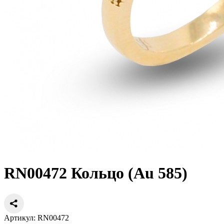
RN00472 Кольцо (Au 585)
Артикул: RN00472