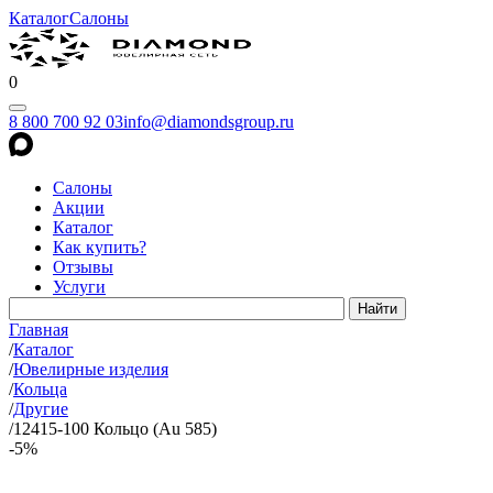
Каталог
Салоны
0
8 800 700 92 03
info@diamondsgroup.ru
Салоны
Акции
Каталог
Как купить?
Отзывы
Услуги
Главная
/
Каталог
/
Ювелирные изделия
/
Кольца
/
Другие
/
12415-100 Кольцо (Au 585)
-5%