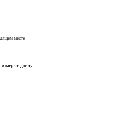
одящем месте
м измерьте длину