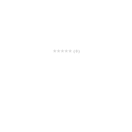
( 0 )