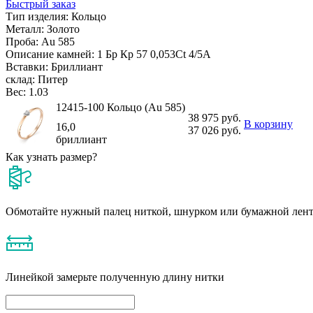
Быстрый заказ
Тип изделия:
Кольцо
Металл:
Золото
Проба:
Au 585
Описание камней:
1 Бр Кр 57 0,053Ct 4/5А
Вставки:
Бриллиант
склад:
Питер
Вес:
1.03
12415-100 Кольцо (Au 585)
38 975 руб.
В корзину
16,0
37 026 руб.
бриллиант
Как узнать размер?
Обмотайте нужный палец ниткой, шнурком или бумажной лен
Линейкой замерьте полученную длину нитки