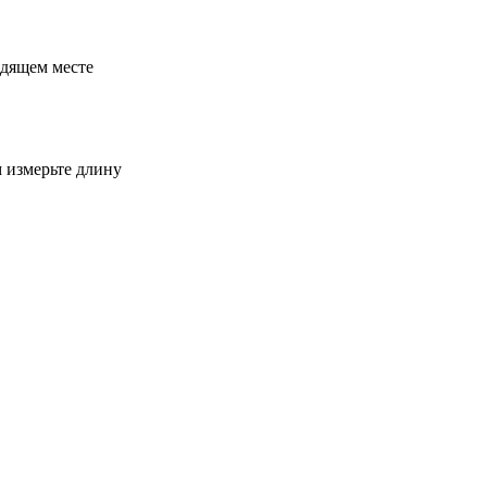
одящем месте
м измерьте длину