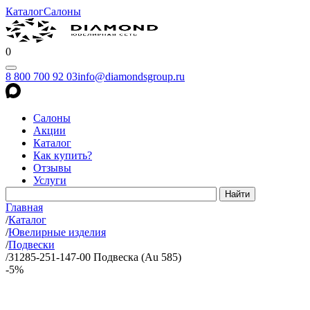
Каталог
Салоны
0
8 800 700 92 03
info@diamondsgroup.ru
Салоны
Акции
Каталог
Как купить?
Отзывы
Услуги
Главная
/
Каталог
/
Ювелирные изделия
/
Подвески
/
31285-251-147-00 Подвеска (Au 585)
-5%