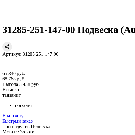
31285-251-147-00 Подвеска (Au
Артикул: 31285-251-147-00
65 330 руб.
68 768 руб.
Выгода 3 438 руб.
Вставка
танзанит
танзанит
В корзину
Быстрый заказ
Тип изделия:
Подвеска
Металл:
Золото