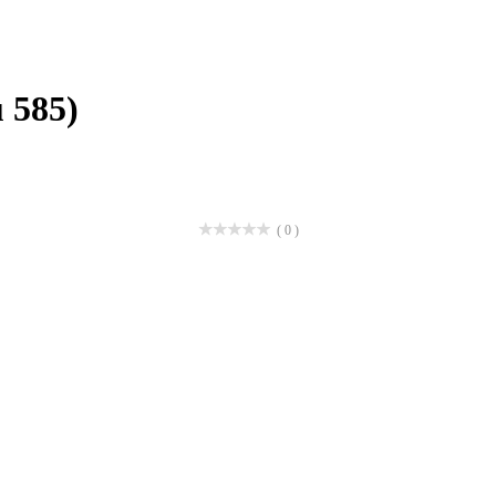
 585)
( 0 )