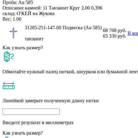
Проба:
Au 585
Описание камней:
11 Танзанит Круг 2,00 0,396
склад:
О'КЕЙ на Жукова
Вес:
1.06
31285-251-147-00 Подвеска (Au 585)
68 768 руб.
В ко
65 330 руб.
танзанит
Как узнать размер?
Обмотайте нужный палец ниткой, шнурком или бумажной лен
Линейкой замерьте полученную длину нитки
Введите результат в миллиметрах
Как узнать размер?