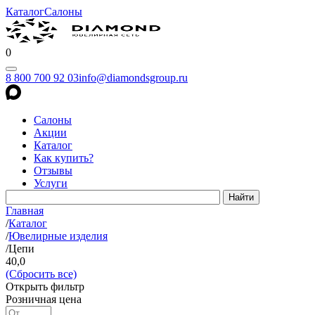
Каталог
Салоны
0
8 800 700 92 03
info@diamondsgroup.ru
Салоны
Акции
Каталог
Как купить?
Отзывы
Услуги
Главная
/
Каталог
/
Ювелирные изделия
/
Цепи
40,0
(Сбросить все)
Открыть фильтр
Розничная цена