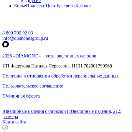
Другие
Колье
Подвески
Цепи
Браслеты
Каталог
8 800 700 92 03
info@diamondsgroup.ru
2026 «DIAMOND» − сеть ювелирных салонов.
ИП Федотова Наталья Сергеевна, ИНН 782001799968
Политика в отношении обработки персональных данных
Пользовательское соглашение
Публичная оферта
Ювелирные изделия с бирюзой
|
Ювелирные изделия, 21,5
размера
Карта сайта