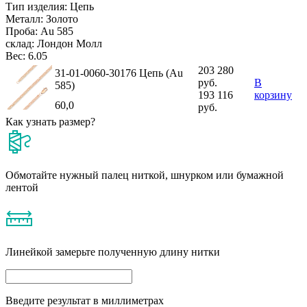
Тип изделия:
Цепь
Металл:
Золото
Проба:
Au 585
склад:
Лондон Молл
Вес:
6.05
203 280
31-01-0060-30176 Цепь (Au
руб.
В
585)
193 116
корзину
60,0
руб.
Как узнать размер?
Обмотайте нужный палец ниткой, шнурком или бумажной
лентой
Линейкой замерьте полученную длину нитки
Введите результат в миллиметрах