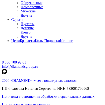
Обручальные
Помолвочные
Мужские
Другие
Серьги
Пуссеты
Детские
Конго
Другие
Цепи
Браслеты
Колье
Подвески
Каталог
8 800 700 92 03
info@diamondsgroup.ru
2026 «DIAMOND» − сеть ювелирных салонов.
ИП Федотова Наталья Сергеевна, ИНН 782001799968
Политика в отношении обработки персональных данных
Пользовательское соглашение