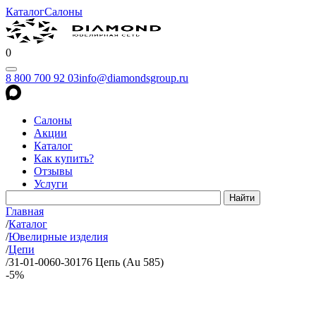
Каталог
Салоны
0
8 800 700 92 03
info@diamondsgroup.ru
Салоны
Акции
Каталог
Как купить?
Отзывы
Услуги
Главная
/
Каталог
/
Ювелирные изделия
/
Цепи
/
31-01-0060-30176 Цепь (Au 585)
-5%