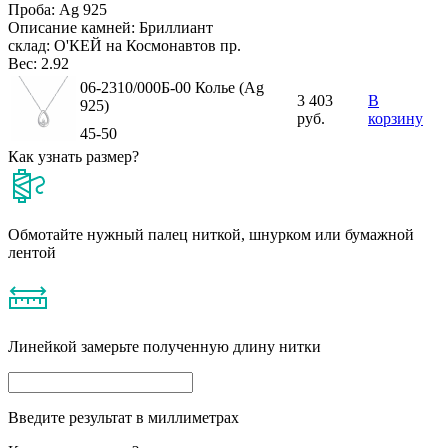
Проба:
Ag 925
Описание камней:
Бриллиант
склад:
О'КЕЙ на Космонавтов пр.
Вес:
2.92
06-2310/000Б-00 Колье (Ag
3 403
В
925)
руб.
корзину
45-50
Как узнать размер?
Обмотайте нужный палец ниткой, шнурком или бумажной
лентой
Линейкой замерьте полученную длину нитки
Введите результат в миллиметрах