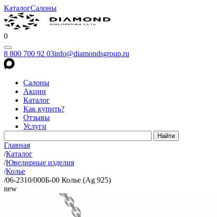
Каталог
Салоны
0
8 800 700 92 03
info@diamondsgroup.ru
Салоны
Акции
Каталог
Как купить?
Отзывы
Услуги
Главная
/
Каталог
/
Ювелирные изделия
/
Колье
/
06-2310/000Б-00 Колье (Ag 925)
new