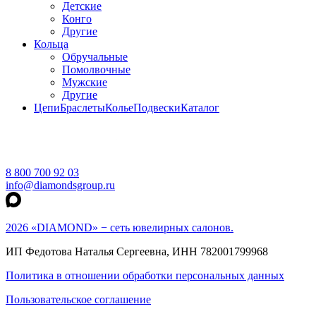
Детские
Конго
Другие
Кольца
Обручальные
Помолвочные
Мужские
Другие
Цепи
Браслеты
Колье
Подвески
Каталог
8 800 700 92 03
info@diamondsgroup.ru
2026 «DIAMOND» − сеть ювелирных салонов.
ИП Федотова Наталья Сергеевна, ИНН 782001799968
Политика в отношении обработки персональных данных
Пользовательское соглашение