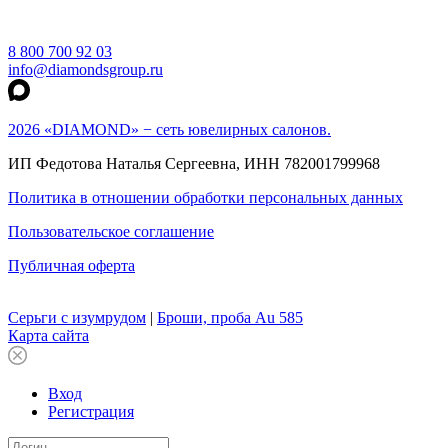
8 800 700 92 03
info@diamondsgroup.ru
2026 «DIAMOND» − сеть ювелирных салонов.
ИП Федотова Наталья Сергеевна, ИНН 782001799968
Политика в отношении обработки персональных данных
Пользовательское соглашение
Публичная оферта
Серьги с изумрудом
|
Броши, проба Au 585
Карта сайта
Вход
Регистрация