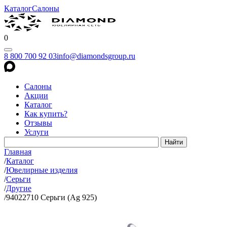
Каталог
Салоны
0
8 800 700 92 03
info@diamondsgroup.ru
Салоны
Акции
Каталог
Как купить?
Отзывы
Услуги
Главная
/
Каталог
/
Ювелирные изделия
/
Серьги
/
Другие
/
94022710 Серьги (Ag 925)