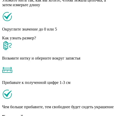
Уложите нить так, как вы хотите, чтобы лежала цепочка, а
затем измерьте длину
Округлите значение до 0 или 5
Как узнать размер?
Возьмите нитку и оберните вокруг запястья
Прибавьте к полученной цифре 1-3 см
Чем больше прибавите, тем свободнее будет сидеть украшение