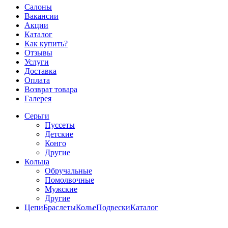
Салоны
Вакансии
Акции
Каталог
Как купить?
Отзывы
Услуги
Доставка
Оплата
Возврат товара
Галерея
Серьги
Пуссеты
Детские
Конго
Другие
Кольца
Обручальные
Помолвочные
Мужские
Другие
Цепи
Браслеты
Колье
Подвески
Каталог