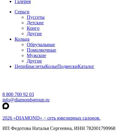
Галерея
Серьги
Пуссеты
Детские
Конго
Другие
Кольца
Обручальные
Помолвочные
Мужские
Другие
Цепи
Браслеты
Колье
Подвески
Каталог
8 800 700 92 03
info@diamondsgroup.ru
2026 «DIAMOND» − сеть ювелирных салонов.
ИП Федотова Наталья Сергеевна, ИНН 782001799968