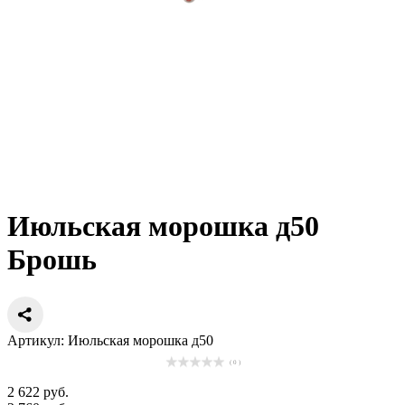
Июльская морошка д50
Брошь
Артикул: Июльская морошка д50
( 0 )
2 622 руб.