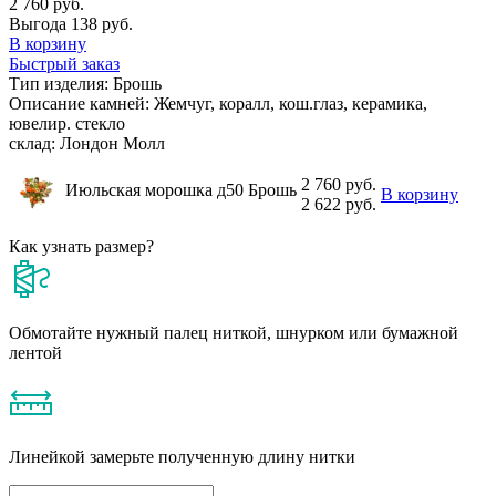
2 760 руб.
Выгода 138 руб.
В корзину
Быстрый заказ
Тип изделия:
Брошь
Описание камней:
Жемчуг, коралл, кош.глаз, керамика,
ювелир. стекло
склад:
Лондон Молл
2 760 руб.
Июльская морошка д50 Брошь
В корзину
2 622 руб.
Как узнать размер?
Обмотайте нужный палец ниткой, шнурком или бумажной
лентой
Линейкой замерьте полученную длину нитки