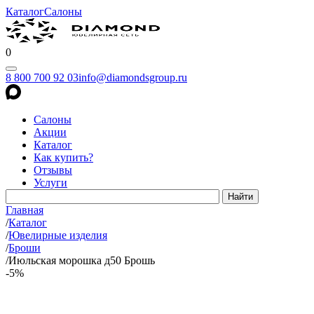
Каталог
Салоны
0
8 800 700 92 03
info@diamondsgroup.ru
Салоны
Акции
Каталог
Как купить?
Отзывы
Услуги
Главная
/
Каталог
/
Ювелирные изделия
/
Броши
/
Июльская морошка д50 Брошь
-5%