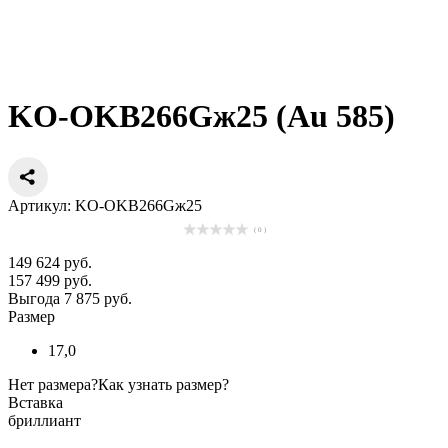
KO-OKB266Gж25 (Au 585)
Артикул: KO-OKB266Gж25
( 0 )
149 624 руб.
157 499 руб.
Выгода 7 875 руб.
Размер
17,0
Нет размера?
Как узнать размер?
Вставка
бриллиант