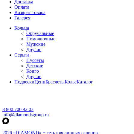
Доставка
Оплата
Возврат товара
Галерея
Кольца
Обручальные
Помолвочные
Мужские
Другие
Серьги
Пуссеты
Детские
Конго
Другие
Подвески
Цепи
Браслеты
Колье
Каталог
8 800 700 92 03
info@diamondsgroup.ru
2026 «DIAMOND» − сеть ювелирных салонов.