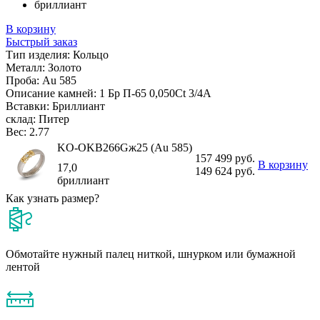
бриллиант
В корзину
Быстрый заказ
Тип изделия:
Кольцо
Металл:
Золото
Проба:
Au 585
Описание камней:
1 Бр П-65 0,050Ct 3/4А
Вставки:
Бриллиант
склад:
Питер
Вес:
2.77
KO-OKB266Gж25 (Au 585)
157 499 руб.
В корзину
17,0
149 624 руб.
бриллиант
Как узнать размер?
Обмотайте нужный палец ниткой, шнурком или бумажной
лентой