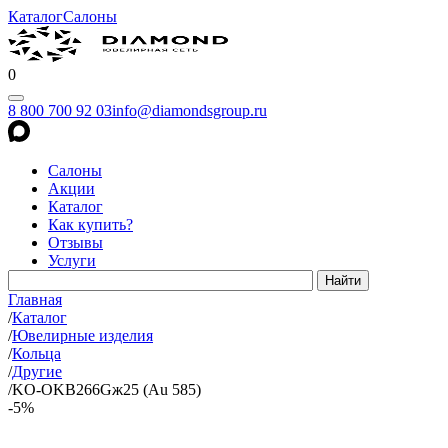
Каталог
Салоны
0
8 800 700 92 03
info@diamondsgroup.ru
Салоны
Акции
Каталог
Как купить?
Отзывы
Услуги
Главная
/
Каталог
/
Ювелирные изделия
/
Кольца
/
Другие
/
KO-OKB266Gж25 (Au 585)
-5%