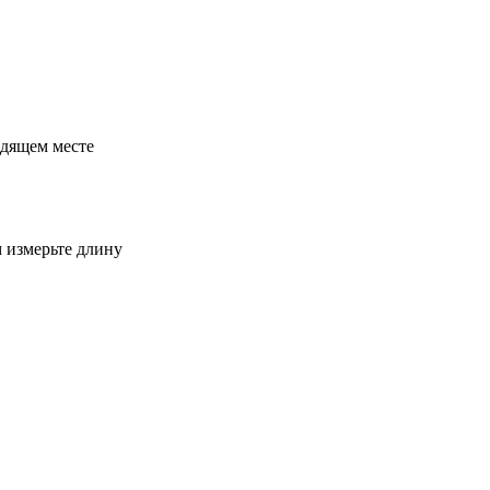
одящем месте
м измерьте длину