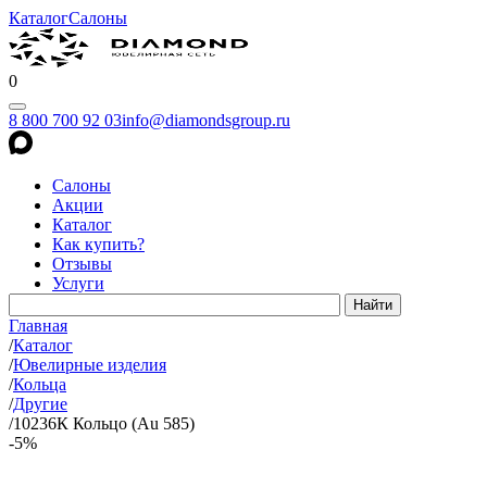
Каталог
Салоны
0
8 800 700 92 03
info@diamondsgroup.ru
Салоны
Акции
Каталог
Как купить?
Отзывы
Услуги
Главная
/
Каталог
/
Ювелирные изделия
/
Кольца
/
Другие
/
10236К Кольцо (Au 585)
-5%