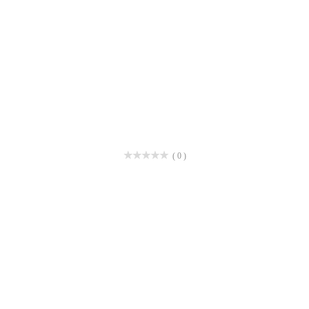
( 0 )