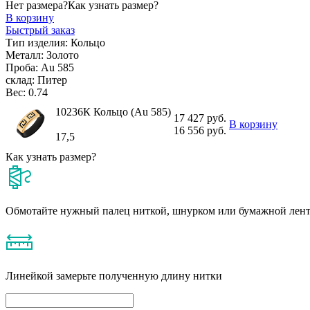
Нет размера?
Как узнать размер?
В корзину
Быстрый заказ
Тип изделия:
Кольцо
Металл:
Золото
Проба:
Au 585
склад:
Питер
Вес:
0.74
10236К Кольцо (Au 585)
17 427 руб.
В корзину
16 556 руб.
17,5
Как узнать размер?
Обмотайте нужный палец ниткой, шнурком или бумажной лен
Линейкой замерьте полученную длину нитки