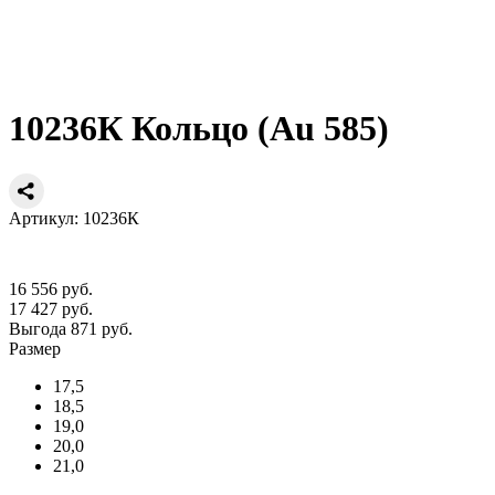
10236К Кольцо (Au 585)
Артикул: 10236К
16 556 руб.
17 427 руб.
Выгода 871 руб.
Размер
17,5
18,5
19,0
20,0
21,0