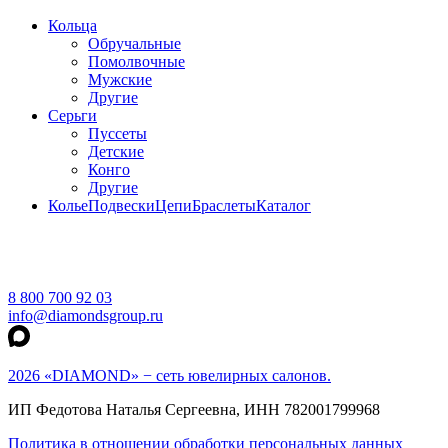
Кольца
Обручальные
Помолвочные
Мужские
Другие
Серьги
Пуссеты
Детские
Конго
Другие
Колье
Подвески
Цепи
Браслеты
Каталог
8 800 700 92 03
info@diamondsgroup.ru
2026 «DIAMOND» − сеть ювелирных салонов.
ИП Федотова Наталья Сергеевна, ИНН 782001799968
Политика в отношении обработки персональных данных