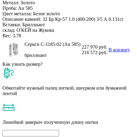
Металл:
Золото
Проба:
Au 585
Цвет металла:
Белое золото
Описание камней:
32 Бр Кр-57 1.0 (400-200) 3/5 А 0.131ct
Вставки:
Бриллиант
склад:
О'КЕЙ на Жукова
Вес:
3.78
Серьги С-1185-02 (Au 585)
227 970 руб.
В корзину
216 572 руб.
бриллиант
Как узнать размер?
Обмотайте нужный палец ниткой, шнурком или бумажной
лентой
Линейкой замерьте полученную длину нитки