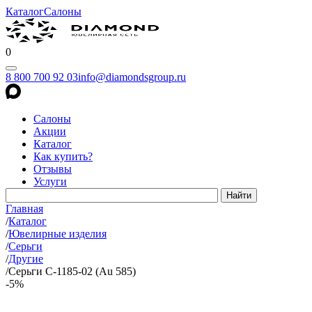
Каталог
Салоны
0
8 800 700 92 03
info@diamondsgroup.ru
Салоны
Акции
Каталог
Как купить?
Отзывы
Услуги
Главная
/
Каталог
/
Ювелирные изделия
/
Серьги
/
Другие
/
Серьги С-1185-02 (Au 585)
-5%