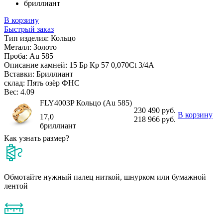
бриллиант
В корзину
Быстрый заказ
Тип изделия:
Кольцо
Металл:
Золото
Проба:
Au 585
Описание камней:
15 Бр Кр 57 0,070Ct 3/4А
Вставки:
Бриллиант
склад:
Пять озёр ФНС
Вес:
4.09
FLY4003P Кольцо (Au 585)
230 490 руб.
В корзину
17,0
218 966 руб.
бриллиант
Как узнать размер?
Обмотайте нужный палец ниткой, шнурком или бумажной
лентой