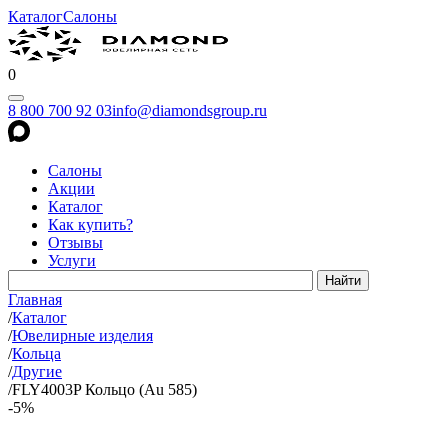
Каталог
Салоны
0
8 800 700 92 03
info@diamondsgroup.ru
Салоны
Акции
Каталог
Как купить?
Отзывы
Услуги
Главная
/
Каталог
/
Ювелирные изделия
/
Кольца
/
Другие
/
FLY4003P Кольцо (Au 585)
-5%