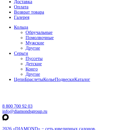
Доставка
Оплата
Возврат товара
Галерея
Кольца
Обручальные
Помолвочные
Мужские
Другие
Серьги
Пуссеты
Детские
Конго
Другие
Цепи
Браслеты
Колье
Подвески
Каталог
8 800 700 92 03
info@diamondsgroup.ru
2026 «DIAMOND» − сеть ювелирных салонов.