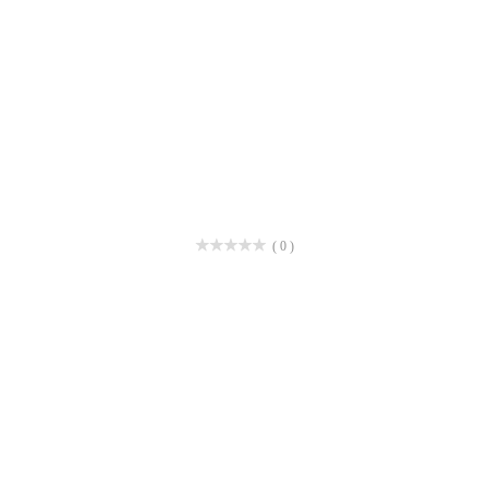
( 0 )