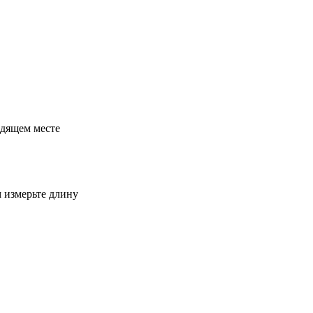
одящем месте
м измерьте длину