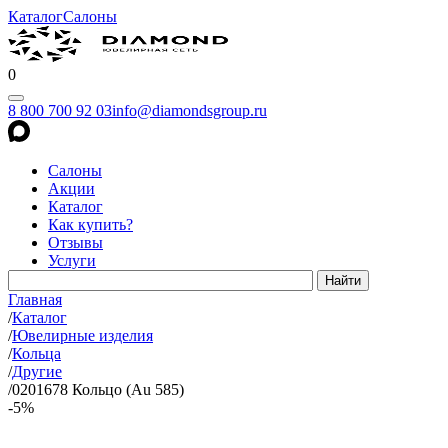
Каталог
Салоны
0
8 800 700 92 03
info@diamondsgroup.ru
Салоны
Акции
Каталог
Как купить?
Отзывы
Услуги
Главная
/
Каталог
/
Ювелирные изделия
/
Кольца
/
Другие
/
0201678 Кольцо (Au 585)
-5%