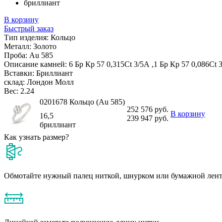
бриллиант
В корзину
Быстрый заказ
Тип изделия:
Кольцо
Металл:
Золото
Проба:
Au 585
Описание камней:
6 Бр Кр 57 0,315Ct 3/5А ,1 Бр Кр 57 0,086Ct 
Вставки:
Бриллиант
склад:
Лондон Молл
Вес:
2.24
0201678 Кольцо (Au 585)
252 576 руб.
В корзину
16,5
239 947 руб.
бриллиант
Как узнать размер?
Обмотайте нужный палец ниткой, шнурком или бумажной лен