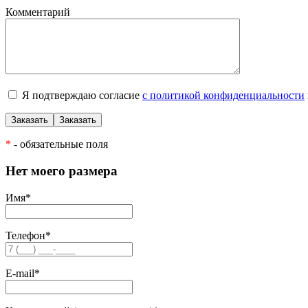
Комментарий
Я подтверждаю согласие
с политикой конфиденциальности
*
- обязательные поля
Нет моего размера
Имя
*
Телефон
*
E-mail
*