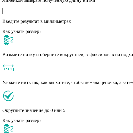
Линейкой замерьте полученную длину нитки
Введите результат в миллиметрах
Как узнать размер?
Возьмите нитку и оберните вокруг шеи, зафиксировав на подх
Уложите нить так, как вы хотите, чтобы лежала цепочка, а зате
Округлите значение до 0 или 5
Как узнать размер?