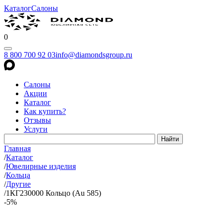
Каталог
Салоны
0
8 800 700 92 03
info@diamondsgroup.ru
Салоны
Акции
Каталог
Как купить?
Отзывы
Услуги
Главная
/
Каталог
/
Ювелирные изделия
/
Кольца
/
Другие
/
1КГ230000 Кольцо (Au 585)
-5%