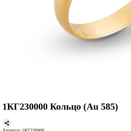
1КГ230000 Кольцо (Au 585)
Артикул: 1КГ230000