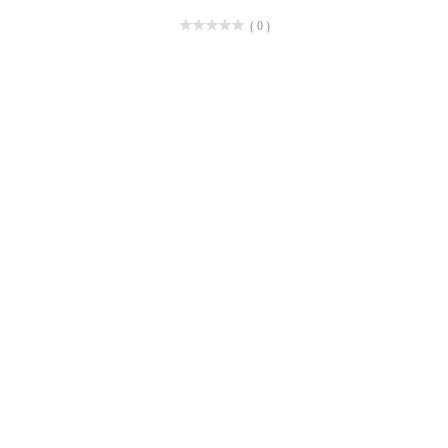
( 0 )