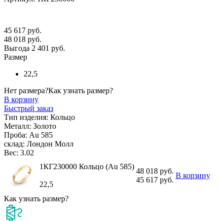
45 617 руб.
48 018 руб.
Выгода 2 401 руб.
Размер
22,5
Нет размера?
Как узнать размер?
В корзину
Быстрый заказ
Тип изделия:
Кольцо
Металл:
Золото
Проба:
Au 585
склад:
Лондон Молл
Вес:
3.02
1КГ230000 Кольцо (Au 585)
48 018 руб.
В корзину
45 617 руб.
22,5
Как узнать размер?