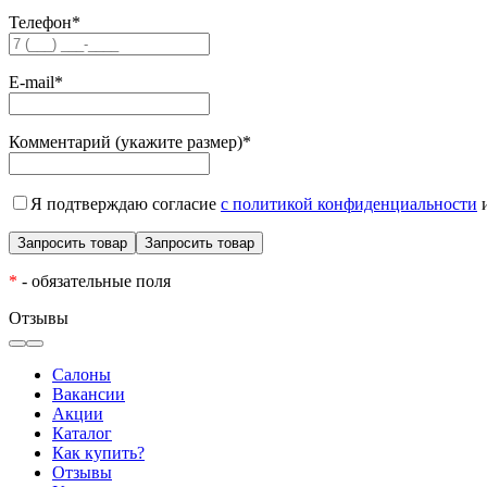
Телефон
*
E-mail
*
Комментарий (укажите размер)
*
Я подтверждаю согласие
с политикой конфиденциальности
и
*
- обязательные поля
Отзывы
Салоны
Вакансии
Акции
Каталог
Как купить?
Отзывы