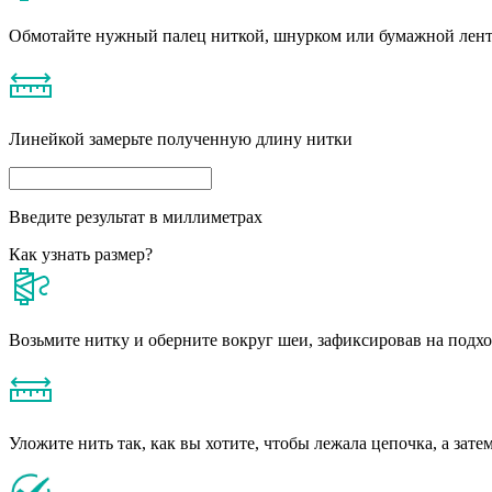
Обмотайте нужный палец ниткой, шнурком или бумажной лен
Линейкой замерьте полученную длину нитки
Введите результат в миллиметрах
Как узнать размер?
Возьмите нитку и оберните вокруг шеи, зафиксировав на подх
Уложите нить так, как вы хотите, чтобы лежала цепочка, а зате