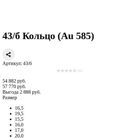
43/б Кольцо (Au 585)
Артикул: 43/б
( 0 )
54 882 руб.
57 770 руб.
Выгода 2 888 руб.
Размер
16,5
19,5
15,5
16,0
17,0
20,0