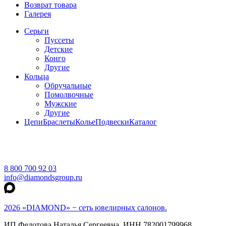
Возврат товара
Галерея
Серьги
Пуссеты
Детские
Конго
Другие
Кольца
Обручальные
Помолвочные
Мужские
Другие
Цепи
Браслеты
Колье
Подвески
Каталог
8 800 700 92 03
info@diamondsgroup.ru
2026 «DIAMOND» − сеть ювелирных салонов.
ИП Федотова Наталья Сергеевна, ИНН 782001799968