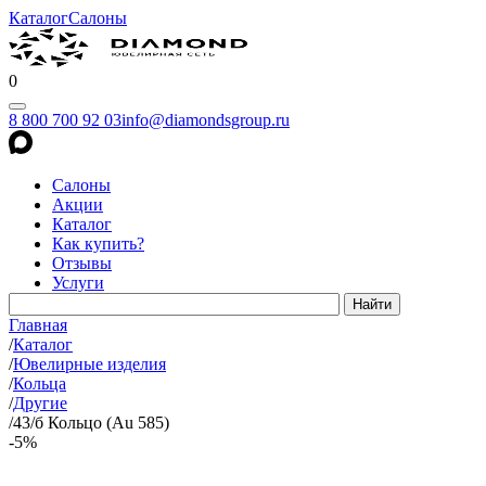
Каталог
Салоны
0
8 800 700 92 03
info@diamondsgroup.ru
Салоны
Акции
Каталог
Как купить?
Отзывы
Услуги
Главная
/
Каталог
/
Ювелирные изделия
/
Кольца
/
Другие
/
43/б Кольцо (Au 585)
-5%