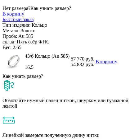
Нет размера?
Как узнать размер?
В корзину
Быстрый заказ
Тип изделия:
Кольцо
Металл:
Золото
Проба:
Au 585
склад:
Пять озёр ФНС
Вес:
2.65
43/б Кольцо (Au 585)
57 770 руб.
В корзину
54 882 руб.
16,5
Как узнать размер?
Обмотайте нужный палец ниткой, шнурком или бумажной
лентой
Линейкой замерьте полученную длину нитки