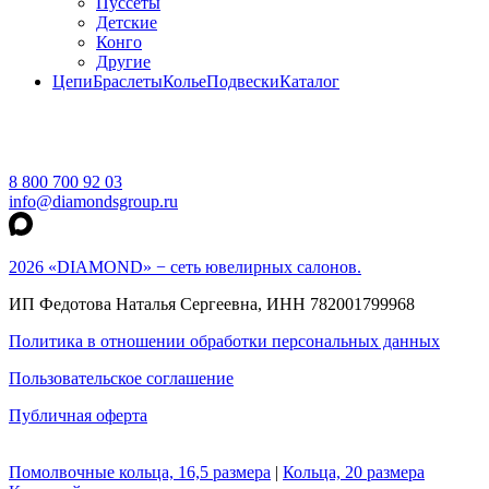
Пуссеты
Детские
Конго
Другие
Цепи
Браслеты
Колье
Подвески
Каталог
8 800 700 92 03
info@diamondsgroup.ru
2026 «DIAMOND» − сеть ювелирных салонов.
ИП Федотова Наталья Сергеевна, ИНН 782001799968
Политика в отношении обработки персональных данных
Пользовательское соглашение
Публичная оферта
Помолвочные кольца, 16,5 размера
|
Кольца, 20 размера