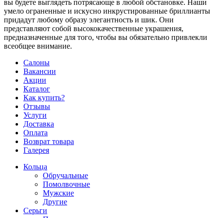
вы будете выглядеть потрясающе в любой обстановке. Наши
умело ограненные и искусно инкрустированные бриллианты
придадут любому образу элегантность и шик. Они
представляют собой высококачественные украшения,
предназначенные для того, чтобы вы обязательно привлекли
всеобщее внимание.
Салоны
Вакансии
Акции
Каталог
Как купить?
Отзывы
Услуги
Доставка
Оплата
Возврат товара
Галерея
Кольца
Обручальные
Помолвочные
Мужские
Другие
Серьги