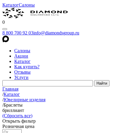
Каталог
Салоны
0
8 800 700 92 03
info@diamondsgroup.ru
Салоны
Акции
Каталог
Как купить?
Отзывы
Услуги
Главная
/
Каталог
/
Ювелирные изделия
/
Браслеты
бриллиант
(Сбросить все)
Открыть фильтр
Розничная цена