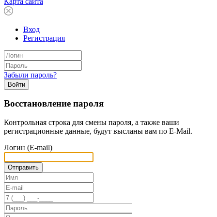
Карта сайта
Вход
Регистрация
Забыли пароль?
Войти
Восстановление пароля
Контрольная строка для смены пароля, а также ваши
регистрационные данные, будут высланы вам по E-Mail.
Логин (E-mail)