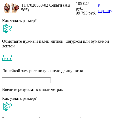
105 045
Т147028530-02 Серьги (Au
В
руб.
585)
корзину
99 793 руб.
Как узнать размер?
Обмотайте нужный палец ниткой, шнурком или бумажной
лентой
Линейкой замерьте полученную длину нитки
Введите результат в миллиметрах
Как узнать размер?