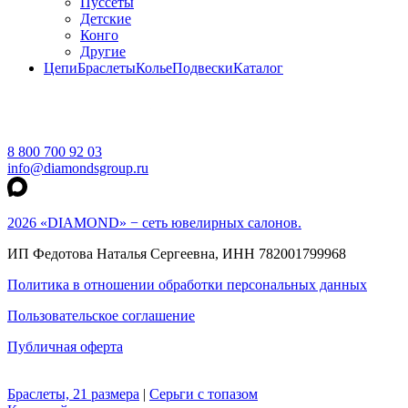
Пуссеты
Детские
Конго
Другие
Цепи
Браслеты
Колье
Подвески
Каталог
8 800 700 92 03
info@diamondsgroup.ru
2026 «DIAMOND» − сеть ювелирных салонов.
ИП Федотова Наталья Сергеевна, ИНН 782001799968
Политика в отношении обработки персональных данных
Пользовательское соглашение
Публичная оферта
Браслеты, 21 размера
|
Серьги с топазом