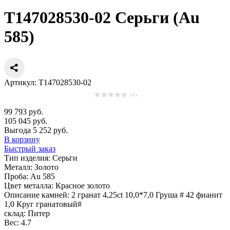
Т147028530-02 Серьги (Au
585)
Артикул: Т147028530-02
( 0 )
99 793 руб.
105 045 руб.
Выгода 5 252 руб.
В корзину
Быстрый заказ
Тип изделия:
Серьги
Металл:
Золото
Проба:
Au 585
Цвет металла:
Красное золото
Описание камней:
2 гранат 4,25ct 10,0*7,0 Груша # 42 фианит
1,0 Круг гранатовый#
склад:
Питер
Вес:
4.7