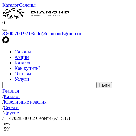
Каталог
Салоны
0
8 800 700 92 03
info@diamondsgroup.ru
Салоны
Акции
Каталог
Как купить?
Отзывы
Услуги
Главная
/
Каталог
/
Ювелирные изделия
/
Серьги
/
Другие
/
Т147028530-02 Серьги (Au 585)
new
-5%