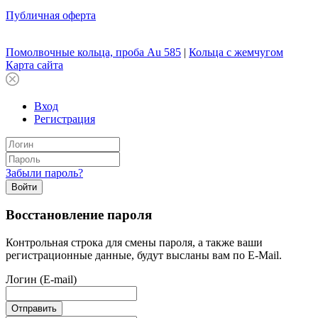
Публичная оферта
Помолвочные кольца, проба Au 585
|
Кольца с жемчугом
Карта сайта
Вход
Регистрация
Забыли пароль?
Войти
Восстановление пароля
Контрольная строка для смены пароля, а также ваши
регистрационные данные, будут высланы вам по E-Mail.
Логин (E-mail)