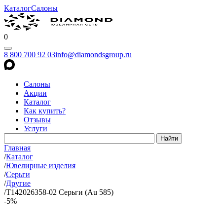
Каталог
Салоны
0
8 800 700 92 03
info@diamondsgroup.ru
Салоны
Акции
Каталог
Как купить?
Отзывы
Услуги
Главная
/
Каталог
/
Ювелирные изделия
/
Серьги
/
Другие
/
Т142026358-02 Серьги (Au 585)
-5%