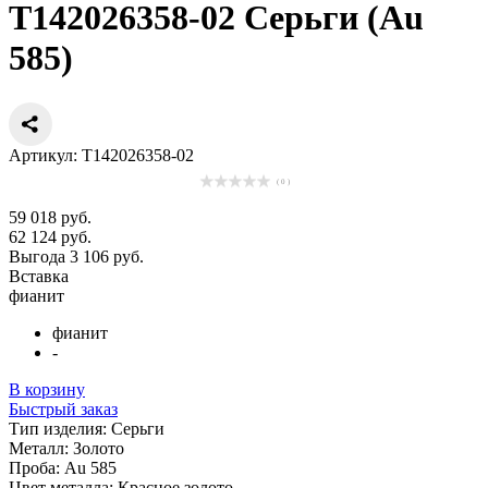
Т142026358-02 Серьги (Au
585)
Артикул: Т142026358-02
( 0 )
59 018 руб.
62 124 руб.
Выгода 3 106 руб.
Вставка
фианит
фианит
-
В корзину
Быстрый заказ
Тип изделия:
Серьги
Металл:
Золото
Проба:
Au 585
Цвет металла:
Красное золото