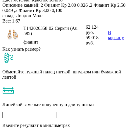
Описание камней:
2 Фианит Кр 2,00 0,026 ,2 Фианит Кр 2,50
0,049 ,2 Фианит Кр 3,00 0,100
склад:
Лондон Молл
Вес:
1.67
62 124
Т142026358-02 Серьги (Au
руб.
В
585)
59 018
корзину
фианит
руб.
Как узнать размер?
Обмотайте нужный палец ниткой, шнурком или бумажной
лентой
Линейкой замерьте полученную длину нитки
Введите результат в миллиметрах