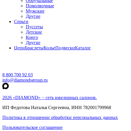
Обручальные
Помолвочные
Мужские
Другие
Серьги
Пуссеты
Детские
Конго
Другие
Цепи
Браслеты
Колье
Подвески
Каталог
8 800 700 92 03
info@diamondsgroup.ru
2026 «DIAMOND» − сеть ювелирных салонов.
ИП Федотова Наталья Сергеевна, ИНН 782001799968
Политика в отношении обработки персональных данных
Пользовательское соглашение