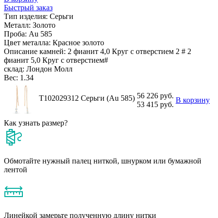
Быстрый заказ
Тип изделия:
Серьги
Металл:
Золото
Проба:
Au 585
Цвет металла:
Красное золото
Описание камней:
2 фианит 4,0 Круг с отверстием 2 # 2
фианит 5,0 Круг с отверстием#
склад:
Лондон Молл
Вес:
1.34
56 226 руб.
Т102029312 Серьги (Au 585)
В корзину
53 415 руб.
Как узнать размер?
Обмотайте нужный палец ниткой, шнурком или бумажной
лентой
Линейкой замерьте полученную длину нитки