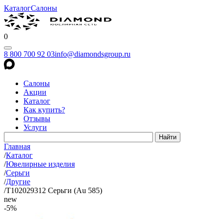
Каталог
Салоны
0
8 800 700 92 03
info@diamondsgroup.ru
Салоны
Акции
Каталог
Как купить?
Отзывы
Услуги
Главная
/
Каталог
/
Ювелирные изделия
/
Серьги
/
Другие
/
Т102029312 Серьги (Au 585)
new
-5%