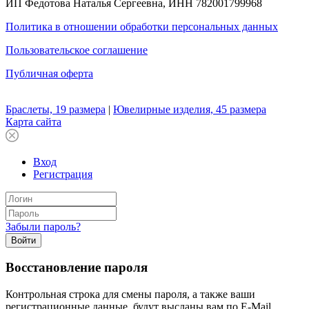
ИП Федотова Наталья Сергеевна, ИНН 782001799968
Политика в отношении обработки персональных данных
Пользовательское соглашение
Публичная оферта
Браслеты, 19 размера
|
Ювелирные изделия, 45 размера
Карта сайта
Вход
Регистрация
Забыли пароль?
Войти
Восстановление пароля
Контрольная строка для смены пароля, а также ваши
регистрационные данные, будут высланы вам по E-Mail.