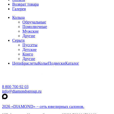
Возврат товара
Галерея
Кольца
Обручальные
Помолвочные
Мужские
Другие
Серьги
Пуссеты
Детские
Конго
Другие
Цепи
Браслеты
Колье
Подвески
Каталог
8 800 700 92 03
info@diamondsgroup.ru
2026 «DIAMOND» − сеть ювелирных салонов.