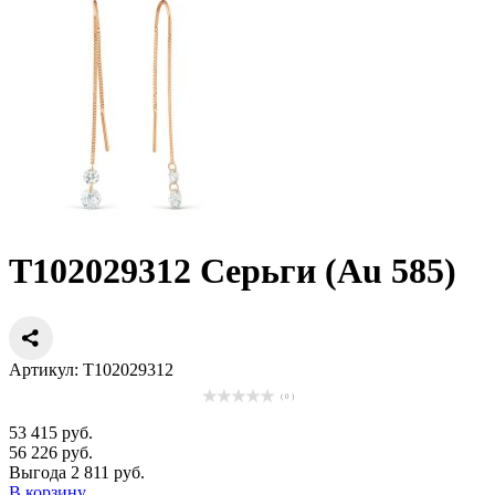
Т102029312 Серьги (Au 585)
Артикул: Т102029312
( 0 )
53 415 руб.
56 226 руб.
Выгода 2 811 руб.
В корзину