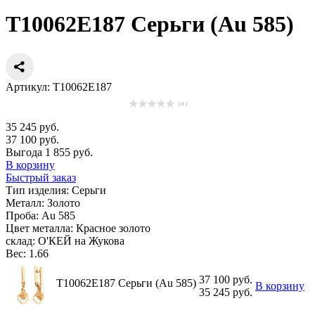
Т10062Е187 Серьги (Au 585)
Артикул: Т10062Е187
( 0 )
35 245 руб.
37 100 руб.
Выгода 1 855 руб.
В корзину
Быстрый заказ
Тип изделия:
Серьги
Металл:
Золото
Проба:
Au 585
Цвет металла:
Красное золото
склад:
О'КЕЙ на Жукова
Вес:
1.66
37 100 руб.
Т10062Е187 Серьги (Au 585)
В корзину
35 245 руб.