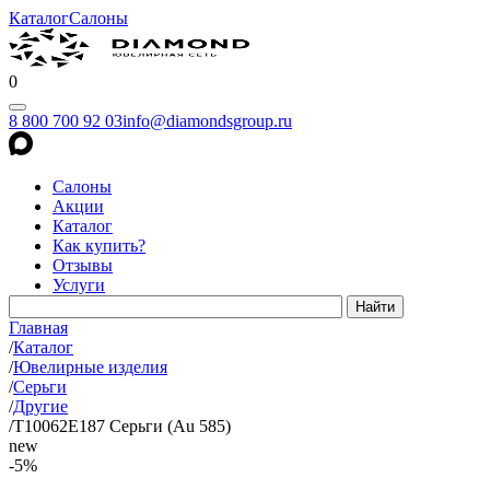
Каталог
Салоны
0
8 800 700 92 03
info@diamondsgroup.ru
Салоны
Акции
Каталог
Как купить?
Отзывы
Услуги
Главная
/
Каталог
/
Ювелирные изделия
/
Серьги
/
Другие
/
Т10062Е187 Серьги (Au 585)
new
-5%