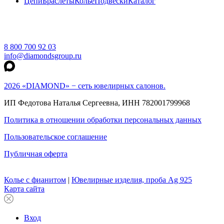
Цепи
Браслеты
Колье
Подвески
Каталог
8 800 700 92 03
info@diamondsgroup.ru
2026 «DIAMOND» − сеть ювелирных салонов.
ИП Федотова Наталья Сергеевна, ИНН 782001799968
Политика в отношении обработки персональных данных
Пользовательское соглашение
Публичная оферта
Колье с фианитом
|
Ювелирные изделия, проба Ag 925
Карта сайта
Вход