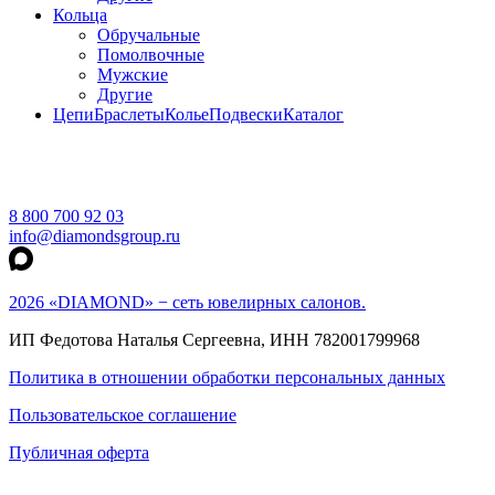
Кольца
Обручальные
Помолвочные
Мужские
Другие
Цепи
Браслеты
Колье
Подвески
Каталог
8 800 700 92 03
info@diamondsgroup.ru
2026 «DIAMOND» − сеть ювелирных салонов.
ИП Федотова Наталья Сергеевна, ИНН 782001799968
Политика в отношении обработки персональных данных
Пользовательское соглашение
Публичная оферта