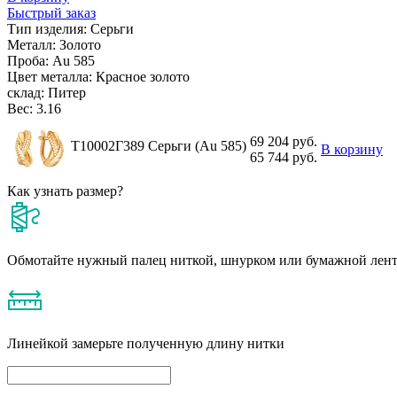
Быстрый заказ
Тип изделия:
Серьги
Металл:
Золото
Проба:
Au 585
Цвет металла:
Красное золото
склад:
Питер
Вес:
3.16
69 204 руб.
Т10002Г389 Серьги (Au 585)
В корзину
65 744 руб.
Как узнать размер?
Обмотайте нужный палец ниткой, шнурком или бумажной лен
Линейкой замерьте полученную длину нитки