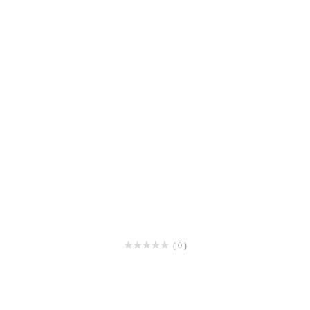
( 0 )