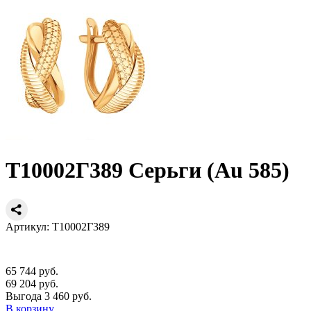
Т10002Г389 Серьги (Au 585)
Артикул: Т10002Г389
65 744 руб.
69 204 руб.
Выгода 3 460 руб.
В корзину