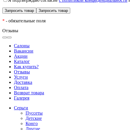
Я подтверждаю согласие
с политикой конфиденциальности
и
*
- обязательные поля
Отзывы
Салоны
Вакансии
Акции
Каталог
Как купить?
Отзывы
Услуги
Доставка
Оплата
Возврат товара
Галерея
Серьги
Пуссеты
Детские
Конго
Другие