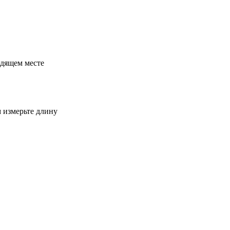
одящем месте
м измерьте длину