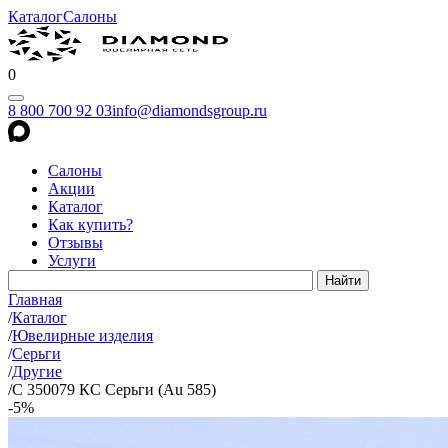
Каталог
Салоны
0
8 800 700 92 03
info@diamondsgroup.ru
Салоны
Акции
Каталог
Как купить?
Отзывы
Услуги
Главная
/
Каталог
/
Ювелирные изделия
/
Серьги
/
Другие
/
С 350079 КС Серьги (Au 585)
-5%