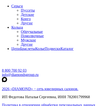
Серьги
Пуссеты
Детские
Конго
Другие
Кольца
Обручальные
Помолвочные
Мужские
Другие
Цепи
Браслеты
Колье
Подвески
Каталог
8 800 700 92 03
info@diamondsgroup.ru
2026 «DIAMOND» − сеть ювелирных салонов.
ИП Федотова Наталья Сергеевна, ИНН 782001799968
Политика в отношении обработки персональных данных