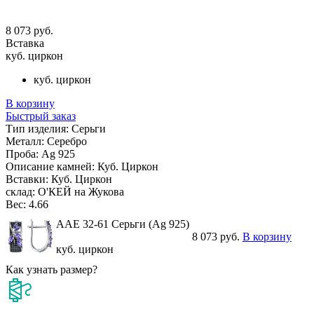
8 073 руб.
Вставка
куб. циркон
куб. циркон
В корзину
Быстрый заказ
Тип изделия:
Серьги
Металл:
Серебро
Проба:
Ag 925
Описание камней:
Куб. Циркон
Вставки:
Куб. Циркон
склад:
О'КЕЙ на Жукова
Вес:
4.66
AAE 32-61 Серьги (Ag 925)
8 073 руб.
В корзину
куб. циркон
Как узнать размер?