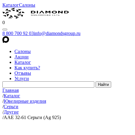
Каталог
Салоны
0
8 800 700 92 03
info@diamondsgroup.ru
Салоны
Акции
Каталог
Как купить?
Отзывы
Услуги
Главная
/
Каталог
/
Ювелирные изделия
/
Серьги
/
Другие
/
AAE 32-61 Серьги (Ag 925)