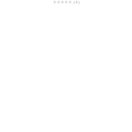
( 0 )