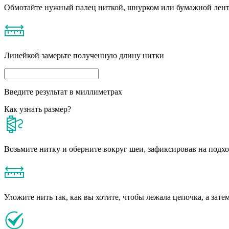
Обмотайте нужный палец ниткой, шнурком или бумажной лен
Линейкой замерьте полученную длину нитки
Введите результат в миллиметрах
Как узнать размер?
Возьмите нитку и оберните вокруг шеи, зафиксировав на подх
Уложите нить так, как вы хотите, чтобы лежала цепочка, а зате