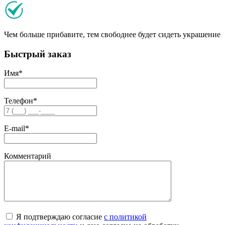
Чем больше прибавите, тем свободнее будет сидеть украшение
Быстрый заказ
Имя
*
Телефон
*
E-mail
*
Комментарий
Я подтверждаю согласие
с политикой