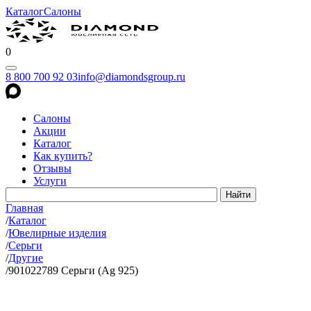
Каталог
Салоны
0
8 800 700 92 03
info@diamondsgroup.ru
Салоны
Акции
Каталог
Как купить?
Отзывы
Услуги
Главная
/
Каталог
/
Ювелирные изделия
/
Серьги
/
Другие
/
901022789 Серьги (Ag 925)