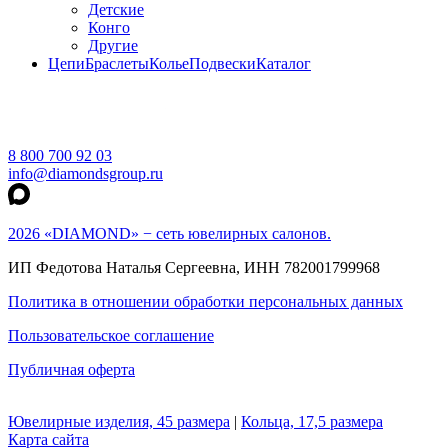
Детские
Конго
Другие
Цепи
Браслеты
Колье
Подвески
Каталог
8 800 700 92 03
info@diamondsgroup.ru
2026 «DIAMOND» − сеть ювелирных салонов.
ИП Федотова Наталья Сергеевна, ИНН 782001799968
Политика в отношении обработки персональных данных
Пользовательское соглашение
Публичная оферта
Ювелирные изделия, 45 размера
|
Кольца, 17,5 размера
Карта сайта