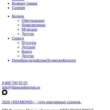
Возврат товара
Галерея
Кольца
Обручальные
Помолвочные
Мужские
Другие
Серьги
Пуссеты
Детские
Конго
Другие
Цепи
Браслеты
Колье
Подвески
Каталог
8 800 700 92 03
info@diamondsgroup.ru
2026 «DIAMOND» − сеть ювелирных салонов.