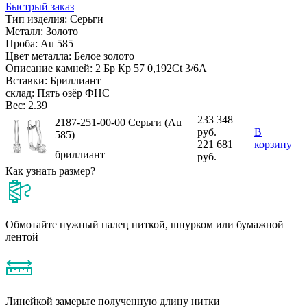
Быстрый заказ
Тип изделия:
Серьги
Металл:
Золото
Проба:
Au 585
Цвет металла:
Белое золото
Описание камней:
2 Бр Кр 57 0,192Ct 3/6А
Вставки:
Бриллиант
склад:
Пять озёр ФНС
Вес:
2.39
233 348
2187-251-00-00 Серьги (Au
руб.
В
585)
221 681
корзину
бриллиант
руб.
Как узнать размер?
Обмотайте нужный палец ниткой, шнурком или бумажной
лентой
Линейкой замерьте полученную длину нитки