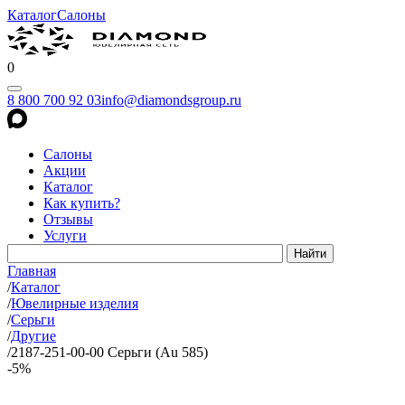
Каталог
Салоны
0
8 800 700 92 03
info@diamondsgroup.ru
Салоны
Акции
Каталог
Как купить?
Отзывы
Услуги
Главная
/
Каталог
/
Ювелирные изделия
/
Серьги
/
Другие
/
2187-251-00-00 Серьги (Au 585)
-5%