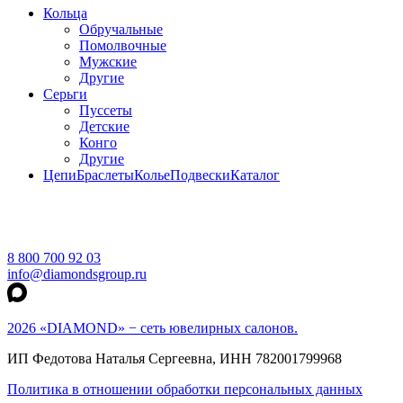
Кольца
Обручальные
Помолвочные
Мужские
Другие
Серьги
Пуссеты
Детские
Конго
Другие
Цепи
Браслеты
Колье
Подвески
Каталог
8 800 700 92 03
info@diamondsgroup.ru
2026 «DIAMOND» − сеть ювелирных салонов.
ИП Федотова Наталья Сергеевна, ИНН 782001799968
Политика в отношении обработки персональных данных