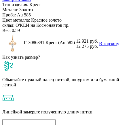
Тип изделия:
Крест
Металл:
Золото
Проба:
Au 585
Цвет металла:
Красное золото
склад:
О'КЕЙ на Космонавтов пр.
Вес:
0.59
12 921 руб.
Т13086391 Крест (Au 585)
В корзину
12 275 руб.
Как узнать размер?
Обмотайте нужный палец ниткой, шнурком или бумажной
лентой
Линейкой замерьте полученную длину нитки