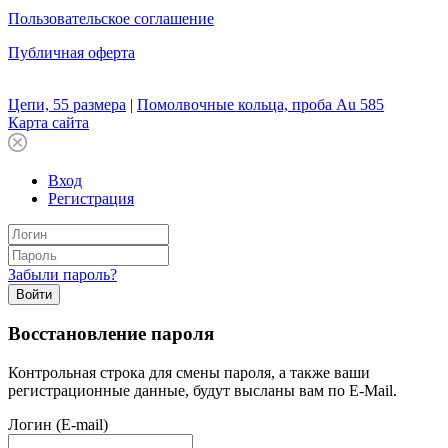
Пользовательское соглашение
Публичная оферта
Цепи, 55 размера
|
Помолвочные кольца, проба Au 585
Карта сайта
Вход
Регистрация
Забыли пароль?
Войти
Восстановление пароля
Контрольная строка для смены пароля, а также ваши
регистрационные данные, будут высланы вам по E-Mail.
Логин (E-mail)