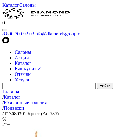
Каталог
Салоны
0
8 800 700 92 03
info@diamondsgroup.ru
Салоны
Акции
Каталог
Как купить?
Отзывы
Услуги
Главная
/
Каталог
/
Ювелирные изделия
/
Подвески
/
Т13086391 Крест (Au 585)
%
-5%