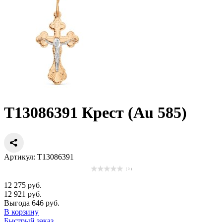
Т13086391 Крест (Au 585)
Артикул: Т13086391
( 0 )
12 275 руб.
12 921 руб.
Выгода 646 руб.
В корзину
Быстрый заказ