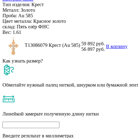
Тип изделия:
Крест
Металл:
Золото
Проба:
Au 585
Цвет металла:
Красное золото
склад:
Пять озёр ФНС
Вес:
1.61
59 892 руб.
Т13086079 Крест (Au 585)
В корзину
56 897 руб.
Как узнать размер?
Обмотайте нужный палец ниткой, шнурком или бумажной лен
Линейкой замерьте полученную длину нитки
Введите результат в миллиметрах