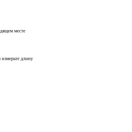
одящем месте
м измерьте длину