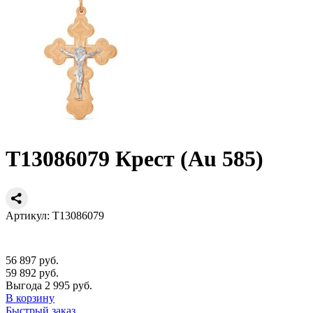
Т13086079 Крест (Au 585)
Артикул: Т13086079
56 897 руб.
59 892 руб.
Выгода 2 995 руб.
В корзину
Быстрый заказ