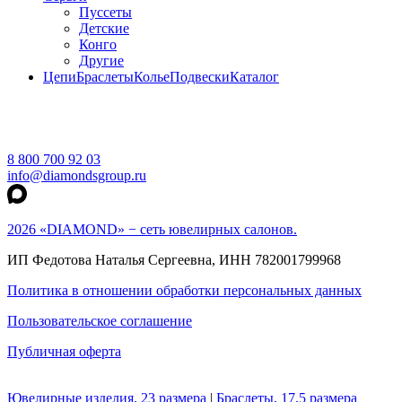
Пуссеты
Детские
Конго
Другие
Цепи
Браслеты
Колье
Подвески
Каталог
8 800 700 92 03
info@diamondsgroup.ru
2026 «DIAMOND» − сеть ювелирных салонов.
ИП Федотова Наталья Сергеевна, ИНН 782001799968
Политика в отношении обработки персональных данных
Пользовательское соглашение
Публичная оферта
Ювелирные изделия, 23 размера
|
Браслеты, 17,5 размера