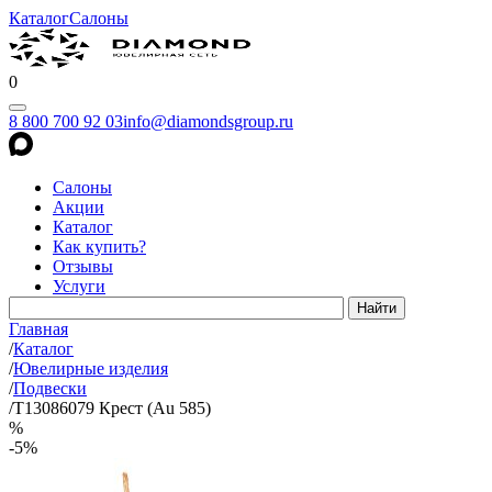
Каталог
Салоны
0
8 800 700 92 03
info@diamondsgroup.ru
Салоны
Акции
Каталог
Как купить?
Отзывы
Услуги
Главная
/
Каталог
/
Ювелирные изделия
/
Подвески
/
Т13086079 Крест (Au 585)
%
-5%