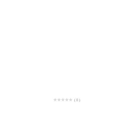
( 0 )