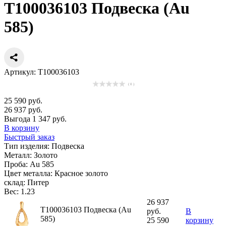
Т100036103 Подвеска (Au
585)
Артикул: Т100036103
( 0 )
25 590 руб.
26 937 руб.
Выгода 1 347 руб.
В корзину
Быстрый заказ
Тип изделия:
Подвеска
Металл:
Золото
Проба:
Au 585
Цвет металла:
Красное золото
склад:
Питер
Вес:
1.23
26 937
Т100036103 Подвеска (Au
руб.
В
585)
25 590
корзину