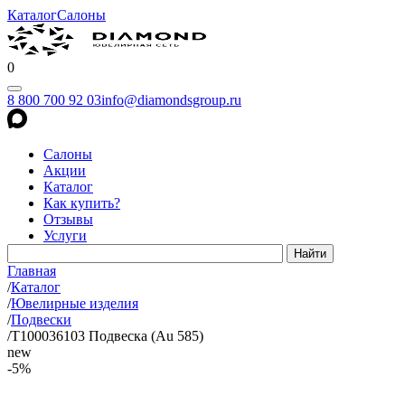
Каталог
Салоны
0
8 800 700 92 03
info@diamondsgroup.ru
Салоны
Акции
Каталог
Как купить?
Отзывы
Услуги
Главная
/
Каталог
/
Ювелирные изделия
/
Подвески
/
Т100036103 Подвеска (Au 585)
new
-5%