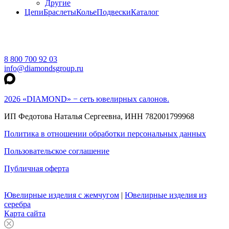
Другие
Цепи
Браслеты
Колье
Подвески
Каталог
8 800 700 92 03
info@diamondsgroup.ru
2026 «DIAMOND» − сеть ювелирных салонов.
ИП Федотова Наталья Сергеевна, ИНН 782001799968
Политика в отношении обработки персональных данных
Пользовательское соглашение
Публичная оферта
Ювелирные изделия с жемчугом
|
Ювелирные изделия из
серебра
Карта сайта