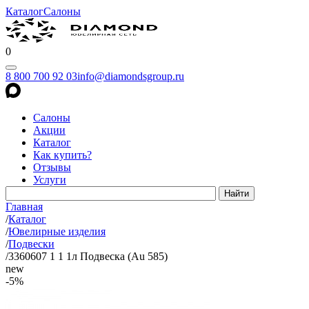
Каталог
Салоны
0
8 800 700 92 03
info@diamondsgroup.ru
Салоны
Акции
Каталог
Как купить?
Отзывы
Услуги
Главная
/
Каталог
/
Ювелирные изделия
/
Подвески
/
3360607 1 1 1л Подвеска (Au 585)
new
-5%