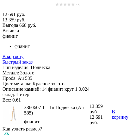
( 0 )
12 691 руб.
13 359 руб.
Выгода 668 руб.
Вставка
фианит
фианит
В корзину
Быстрый заказ
Тип изделия:
Подвеска
Металл:
Золото
Проба:
Au 585
Цвет металла:
Красное золото
Описание камней:
14 фианит круг 1 0.024
склад:
Питер
Вес:
0.61
13 359
3360607 1 1 1л Подвеска (Au
руб.
В
585)
12 691
корзину
фианит
руб.
Как узнать размер?