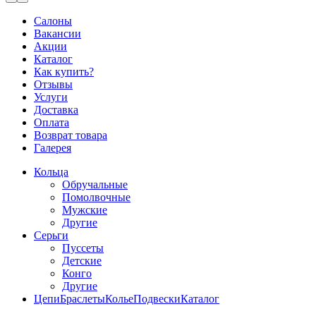
Салоны
Вакансии
Акции
Каталог
Как купить?
Отзывы
Услуги
Доставка
Оплата
Возврат товара
Галерея
Кольца
Обручальные
Помолвочные
Мужские
Другие
Серьги
Пуссеты
Детские
Конго
Другие
Цепи
Браслеты
Колье
Подвески
Каталог