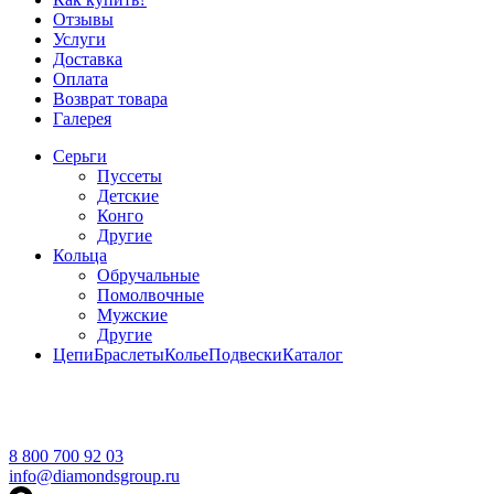
Отзывы
Услуги
Доставка
Оплата
Возврат товара
Галерея
Серьги
Пуссеты
Детские
Конго
Другие
Кольца
Обручальные
Помолвочные
Мужские
Другие
Цепи
Браслеты
Колье
Подвески
Каталог
8 800 700 92 03
info@diamondsgroup.ru