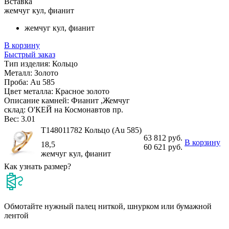
Вставка
жемчуг кул, фианит
жемчуг кул, фианит
В корзину
Быстрый заказ
Тип изделия:
Кольцо
Металл:
Золото
Проба:
Au 585
Цвет металла:
Красное золото
Описание камней:
Фианит ,Жемчуг
склад:
О'КЕЙ на Космонавтов пр.
Вес:
3.01
Т148011782 Кольцо (Au 585)
63 812 руб.
В корзину
18,5
60 621 руб.
жемчуг кул, фианит
Как узнать размер?
Обмотайте нужный палец ниткой, шнурком или бумажной
лентой