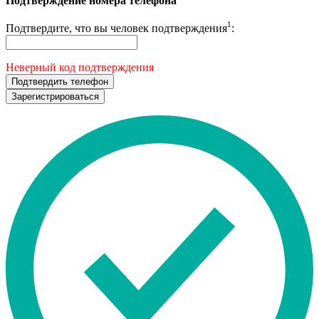
Подтверждение номера телефона
1
Подтвердите, что вы человек подтверждения
:
Неверный код подтверждения
Подтвердить телефон
Зарегистрироваться