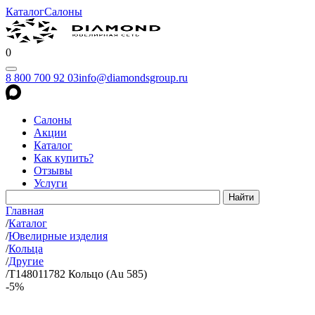
Каталог
Салоны
0
8 800 700 92 03
info@diamondsgroup.ru
Салоны
Акции
Каталог
Как купить?
Отзывы
Услуги
Главная
/
Каталог
/
Ювелирные изделия
/
Кольца
/
Другие
/
Т148011782 Кольцо (Au 585)
-5%