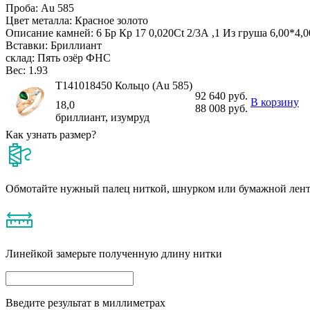
Проба:
Au 585
Цвет металла:
Красное золото
Описание камней:
6 Бр Кр 17 0,020Ct 2/3А ,1 Из груша 6,00*4,0
Вставки:
Бриллиант
склад:
Пять озёр ФНС
Вес:
1.93
Т141018450 Кольцо (Au 585)
92 640 руб.
В корзину
18,0
88 008 руб.
бриллиант, изумруд
Как узнать размер?
Обмотайте нужный палец ниткой, шнурком или бумажной лен
Линейкой замерьте полученную длину нитки
Введите результат в миллиметрах