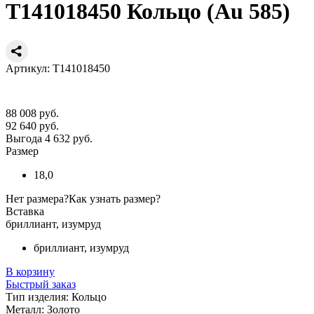
Т141018450 Кольцо (Au 585)
Артикул: Т141018450
88 008 руб.
92 640 руб.
Выгода 4 632 руб.
Размер
18,0
Нет размера?
Как узнать размер?
Вставка
бриллиант, изумруд
бриллиант, изумруд
В корзину
Быстрый заказ
Тип изделия:
Кольцо
Металл:
Золото