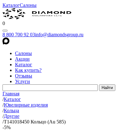
Каталог
Салоны
0
8 800 700 92 03
info@diamondsgroup.ru
Салоны
Акции
Каталог
Как купить?
Отзывы
Услуги
Главная
/
Каталог
/
Ювелирные изделия
/
Кольца
/
Другие
/
Т141018450 Кольцо (Au 585)
-5%