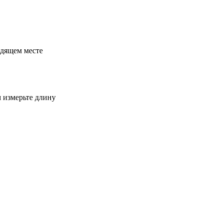
одящем месте
м измерьте длину