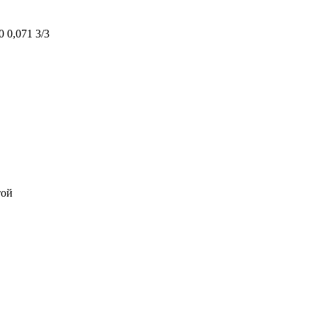
0 0,071 3/3
той