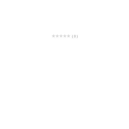
( 0 )