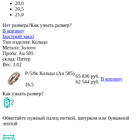
20,0
20,5
21,0
Нет размера?
Как узнать размер?
В корзину
Быстрый заказ
Тип изделия:
Кольцо
Металл:
Золото
Проба:
Au 585
склад:
Питер
Вес:
3.02
Р-5/бк Кольцо (Au 585)
65 836 руб.
В корзину
62 544 руб.
16,5
Как узнать размер?
Обмотайте нужный палец ниткой, шнурком или бумажной
лентой