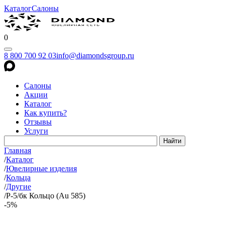
Каталог
Салоны
0
8 800 700 92 03
info@diamondsgroup.ru
Салоны
Акции
Каталог
Как купить?
Отзывы
Услуги
Главная
/
Каталог
/
Ювелирные изделия
/
Кольца
/
Другие
/
Р-5/бк Кольцо (Au 585)
-5%