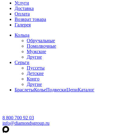
Услуги
Доставка
Оплата
Возврат товара
Галерея
Кольца
Обручальные
Помолвочные
Мужские
Другие
Серьги
Пуссеты
Детские
Конго
Другие
Браслеты
Колье
Подвески
Цепи
Каталог
8 800 700 92 03
info@diamondsgroup.ru