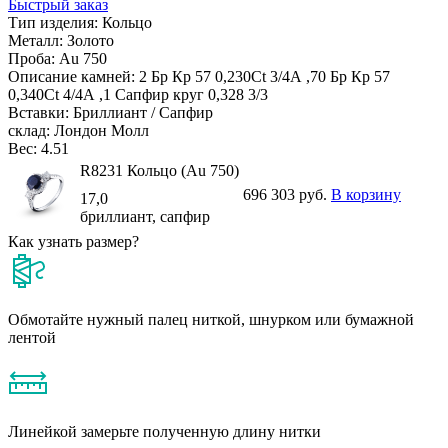
Быстрый заказ
Тип изделия:
Кольцо
Металл:
Золото
Проба:
Au 750
Описание камней:
2 Бр Кр 57 0,230Ct 3/4А ,70 Бр Кр 57
0,340Ct 4/4А ,1 Сапфир круг 0,328 3/3
Вставки:
Бриллиант / Сапфир
склад:
Лондон Молл
Вес:
4.51
R8231 Кольцо (Au 750)
696 303 руб.
В корзину
17,0
бриллиант, сапфир
Как узнать размер?
Обмотайте нужный палец ниткой, шнурком или бумажной
лентой
Линейкой замерьте полученную длину нитки