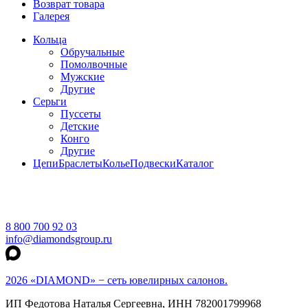
Возврат товара
Галерея
Кольца
Обручальные
Помолвочные
Мужские
Другие
Серьги
Пуссеты
Детские
Конго
Другие
Цепи
Браслеты
Колье
Подвески
Каталог
8 800 700 92 03
info@diamondsgroup.ru
2026 «DIAMOND» − сеть ювелирных салонов.
ИП Федотова Наталья Сергеевна, ИНН 782001799968