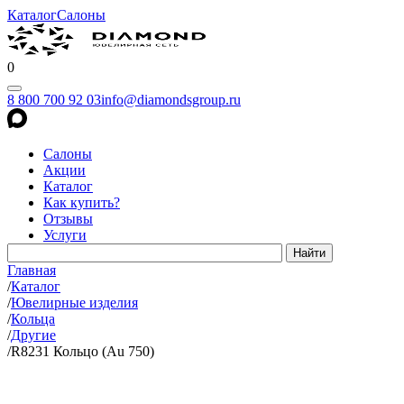
Каталог
Салоны
0
8 800 700 92 03
info@diamondsgroup.ru
Салоны
Акции
Каталог
Как купить?
Отзывы
Услуги
Главная
/
Каталог
/
Ювелирные изделия
/
Кольца
/
Другие
/
R8231 Кольцо (Au 750)