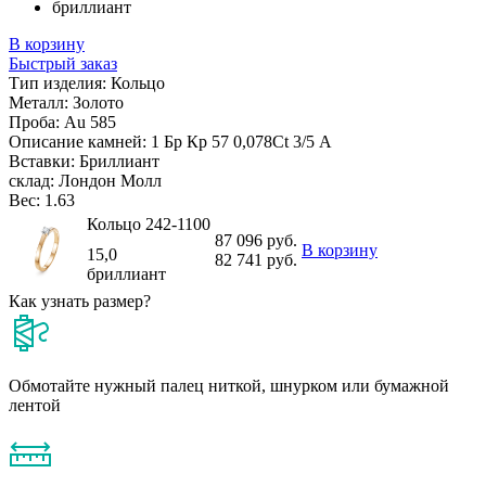
бриллиант
В корзину
Быстрый заказ
Тип изделия:
Кольцо
Металл:
Золото
Проба:
Au 585
Описание камней:
1 Бр Кр 57 0,078Ct 3/5 А
Вставки:
Бриллиант
склад:
Лондон Молл
Вес:
1.63
Кольцо 242-1100
87 096 руб.
В корзину
15,0
82 741 руб.
бриллиант
Как узнать размер?
Обмотайте нужный палец ниткой, шнурком или бумажной
лентой