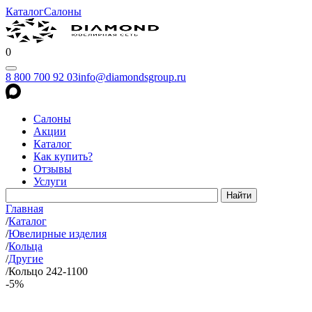
Каталог
Салоны
0
8 800 700 92 03
info@diamondsgroup.ru
Салоны
Акции
Каталог
Как купить?
Отзывы
Услуги
Главная
/
Каталог
/
Ювелирные изделия
/
Кольца
/
Другие
/
Кольцо 242-1100
-5%