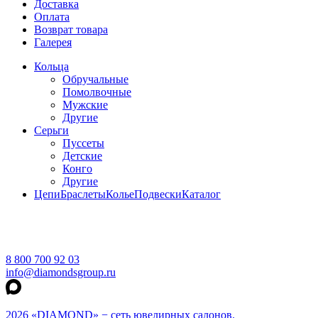
Доставка
Оплата
Возврат товара
Галерея
Кольца
Обручальные
Помолвочные
Мужские
Другие
Серьги
Пуссеты
Детские
Конго
Другие
Цепи
Браслеты
Колье
Подвески
Каталог
8 800 700 92 03
info@diamondsgroup.ru
2026 «DIAMOND» − сеть ювелирных салонов.