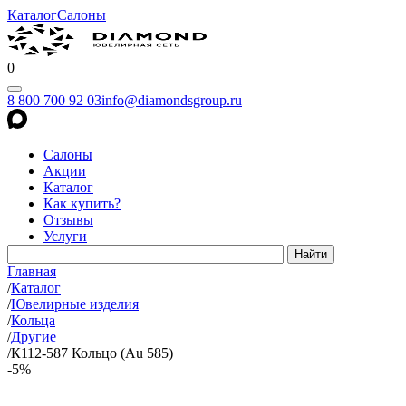
Каталог
Салоны
0
8 800 700 92 03
info@diamondsgroup.ru
Салоны
Акции
Каталог
Как купить?
Отзывы
Услуги
Главная
/
Каталог
/
Ювелирные изделия
/
Кольца
/
Другие
/
К112-587 Кольцо (Au 585)
-5%