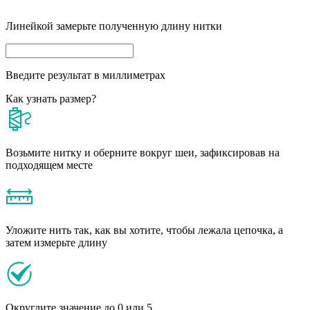
Линейкой замерьте полученную длину нитки
Введите результат в миллиметрах
Как узнать размер?
Возьмите нитку и оберните вокруг шеи, зафиксировав на
подходящем месте
Уложите нить так, как вы хотите, чтобы лежала цепочка, а
затем измерьте длину
Округлите значение до 0 или 5