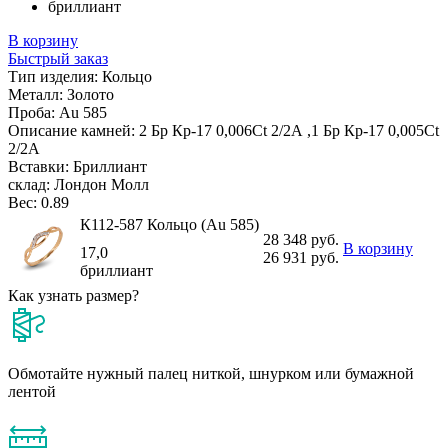
бриллиант
В корзину
Быстрый заказ
Тип изделия:
Кольцо
Металл:
Золото
Проба:
Au 585
Описание камней:
2 Бр Кр-17 0,006Ct 2/2А ,1 Бр Кр-17 0,005Ct
2/2А
Вставки:
Бриллиант
склад:
Лондон Молл
Вес:
0.89
К112-587 Кольцо (Au 585)
28 348 руб.
В корзину
17,0
26 931 руб.
бриллиант
Как узнать размер?
Обмотайте нужный палец ниткой, шнурком или бумажной
лентой