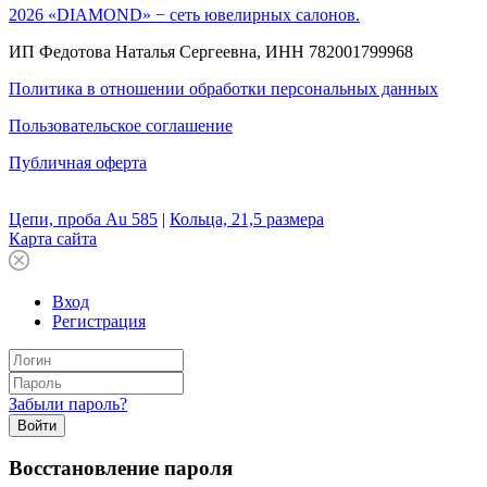
2026 «DIAMOND» − сеть ювелирных салонов.
ИП Федотова Наталья Сергеевна, ИНН 782001799968
Политика в отношении обработки персональных данных
Пользовательское соглашение
Публичная оферта
Цепи, проба Au 585
|
Кольца, 21,5 размера
Карта сайта
Вход
Регистрация
Забыли пароль?
Войти
Восстановление пароля