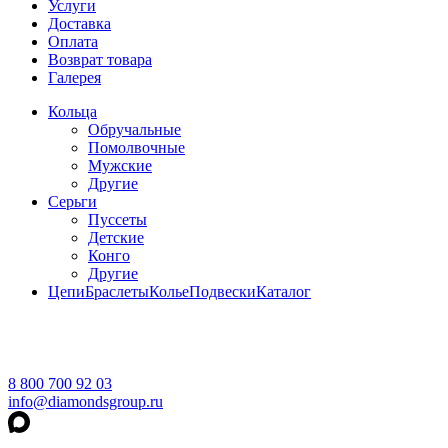
Услуги
Доставка
Оплата
Возврат товара
Галерея
Кольца
Обручальные
Помолвочные
Мужские
Другие
Серьги
Пуссеты
Детские
Конго
Другие
Цепи
Браслеты
Колье
Подвески
Каталог
8 800 700 92 03
info@diamondsgroup.ru