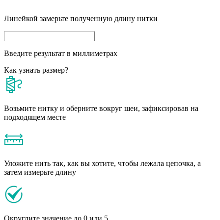
Линейкой замерьте полученную длину нитки
Введите результат в миллиметрах
Как узнать размер?
Возьмите нитку и оберните вокруг шеи, зафиксировав на
подходящем месте
Уложите нить так, как вы хотите, чтобы лежала цепочка, а
затем измерьте длину
Округлите значение до 0 или 5