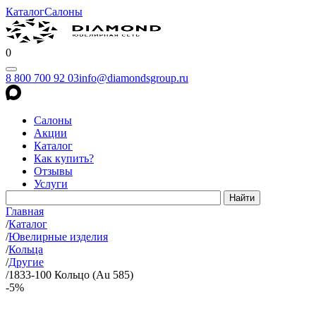
Каталог
Салоны
0
8 800 700 92 03
info@diamondsgroup.ru
Салоны
Акции
Каталог
Как купить?
Отзывы
Услуги
Главная
/
Каталог
/
Ювелирные изделия
/
Кольца
/
Другие
/
1833-100 Кольцо (Au 585)
-5%