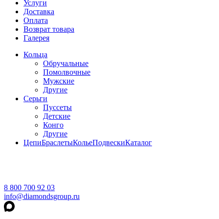
Услуги
Доставка
Оплата
Возврат товара
Галерея
Кольца
Обручальные
Помолвочные
Мужские
Другие
Серьги
Пуссеты
Детские
Конго
Другие
Цепи
Браслеты
Колье
Подвески
Каталог
8 800 700 92 03
info@diamondsgroup.ru