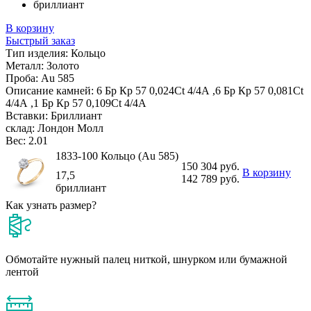
бриллиант
В корзину
Быстрый заказ
Тип изделия:
Кольцо
Металл:
Золото
Проба:
Au 585
Описание камней:
6 Бр Кр 57 0,024Ct 4/4А ,6 Бр Кр 57 0,081Ct
4/4А ,1 Бр Кр 57 0,109Ct 4/4А
Вставки:
Бриллиант
склад:
Лондон Молл
Вес:
2.01
1833-100 Кольцо (Au 585)
150 304 руб.
В корзину
17,5
142 789 руб.
бриллиант
Как узнать размер?
Обмотайте нужный палец ниткой, шнурком или бумажной
лентой