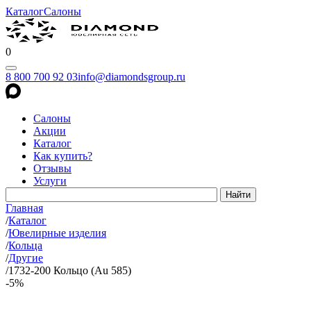
Каталог
Салоны
0
8 800 700 92 03
info@diamondsgroup.ru
Салоны
Акции
Каталог
Как купить?
Отзывы
Услуги
Главная
/
Каталог
/
Ювелирные изделия
/
Кольца
/
Другие
/
1732-200 Кольцо (Au 585)
-5%