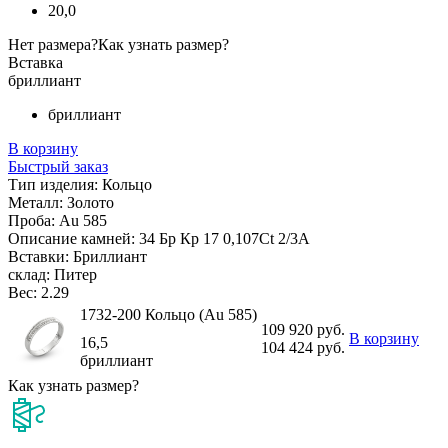
20,0
Нет размера?
Как узнать размер?
Вставка
бриллиант
бриллиант
В корзину
Быстрый заказ
Тип изделия:
Кольцо
Металл:
Золото
Проба:
Au 585
Описание камней:
34 Бр Кр 17 0,107Ct 2/3А
Вставки:
Бриллиант
склад:
Питер
Вес:
2.29
1732-200 Кольцо (Au 585)
109 920 руб.
В корзину
16,5
104 424 руб.
бриллиант
Как узнать размер?