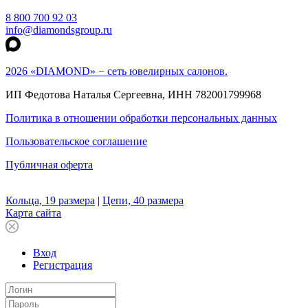
8 800 700 92 03
info@diamondsgroup.ru
2026 «DIAMOND» − сеть ювелирных салонов.
ИП Федотова Наталья Сергеевна, ИНН 782001799968
Политика в отношении обработки персональных данных
Пользовательское соглашение
Публичная оферта
Кольца, 19 размера
|
Цепи, 40 размера
Карта сайта
Вход
Регистрация