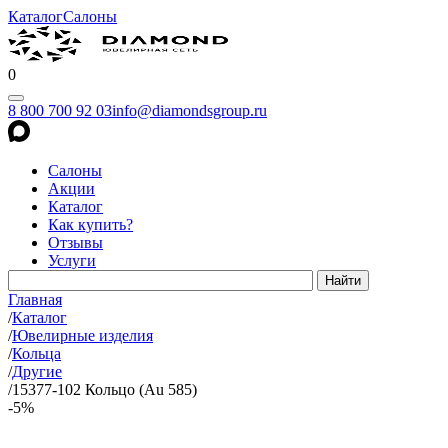
Каталог
Салоны
0
8 800 700 92 03
info@diamondsgroup.ru
Салоны
Акции
Каталог
Как купить?
Отзывы
Услуги
Главная
/
Каталог
/
Ювелирные изделия
/
Кольца
/
Другие
/
15377-102 Кольцо (Au 585)
-5%