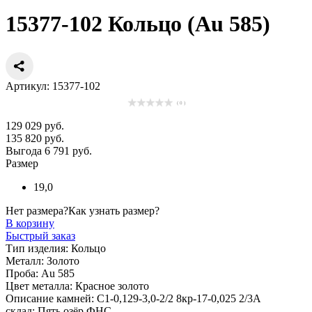
15377-102 Кольцо (Au 585)
Артикул: 15377-102
( 0 )
129 029 руб.
135 820 руб.
Выгода 6 791 руб.
Размер
19,0
Нет размера?
Как узнать размер?
В корзину
Быстрый заказ
Тип изделия:
Кольцо
Металл:
Золото
Проба:
Au 585
Цвет металла:
Красное золото
Описание камней:
С1-0,129-3,0-2/2 8кр-17-0,025 2/3А
склад:
Пять озёр ФНС