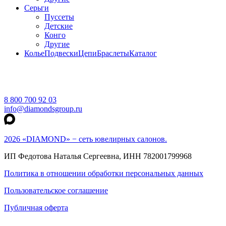
Серьги
Пуссеты
Детские
Конго
Другие
Колье
Подвески
Цепи
Браслеты
Каталог
8 800 700 92 03
info@diamondsgroup.ru
2026 «DIAMOND» − сеть ювелирных салонов.
ИП Федотова Наталья Сергеевна, ИНН 782001799968
Политика в отношении обработки персональных данных
Пользовательское соглашение
Публичная оферта