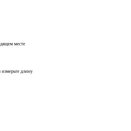
одящем месте
м измерьте длину