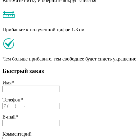
Возьмите нитку и оберните вокруг запястья
Прибавьте к полученной цифре 1-3 см
Чем больше прибавите, тем свободнее будет сидеть украшение
Быстрый заказ
Имя
*
Телефон
*
E-mail
*
Комментарий