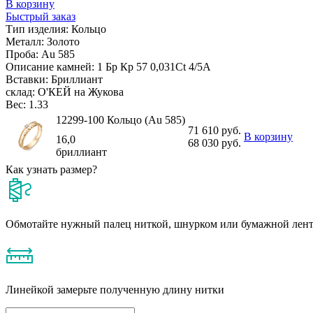
В корзину
Быстрый заказ
Тип изделия:
Кольцо
Металл:
Золото
Проба:
Au 585
Описание камней:
1 Бр Кр 57 0,031Ct 4/5А
Вставки:
Бриллиант
склад:
О'КЕЙ на Жукова
Вес:
1.33
12299-100 Кольцо (Au 585)
71 610 руб.
В корзину
16,0
68 030 руб.
бриллиант
Как узнать размер?
Обмотайте нужный палец ниткой, шнурком или бумажной лен
Линейкой замерьте полученную длину нитки