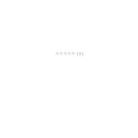
( 0 )