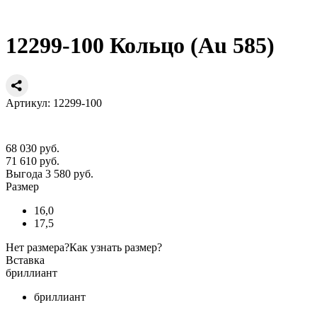
12299-100 Кольцо (Au 585)
Артикул: 12299-100
68 030 руб.
71 610 руб.
Выгода 3 580 руб.
Размер
16,0
17,5
Нет размера?
Как узнать размер?
Вставка
бриллиант
бриллиант