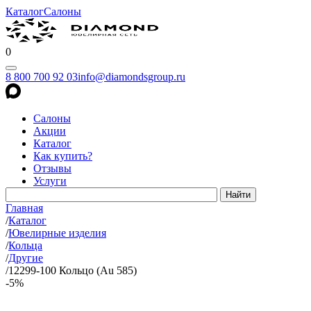
Каталог
Салоны
0
8 800 700 92 03
info@diamondsgroup.ru
Салоны
Акции
Каталог
Как купить?
Отзывы
Услуги
Главная
/
Каталог
/
Ювелирные изделия
/
Кольца
/
Другие
/
12299-100 Кольцо (Au 585)
-5%