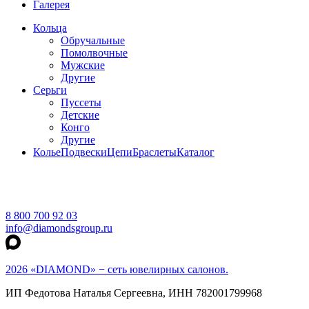
Галерея
Кольца
Обручальные
Помолвочные
Мужские
Другие
Серьги
Пуссеты
Детские
Конго
Другие
Колье
Подвески
Цепи
Браслеты
Каталог
8 800 700 92 03
info@diamondsgroup.ru
2026 «DIAMOND» − сеть ювелирных салонов.
ИП Федотова Наталья Сергеевна, ИНН 782001799968