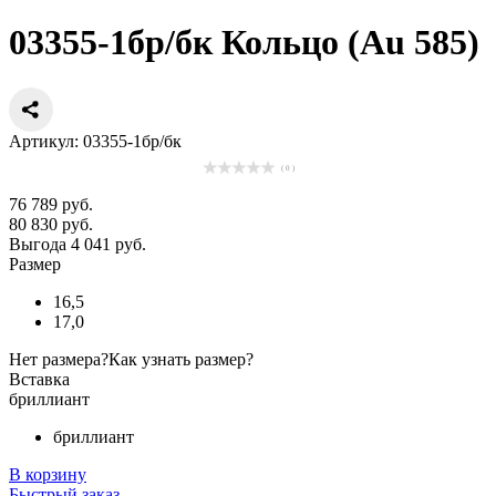
03355-1бр/бк Кольцо (Au 585)
Артикул: 03355-1бр/бк
( 0 )
76 789 руб.
80 830 руб.
Выгода 4 041 руб.
Размер
16,5
17,0
Нет размера?
Как узнать размер?
Вставка
бриллиант
бриллиант
В корзину
Быстрый заказ