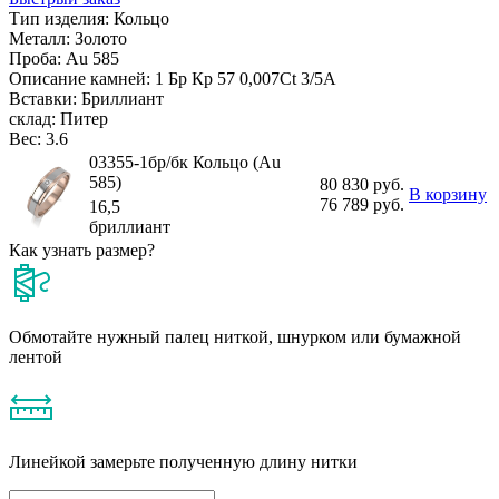
Тип изделия:
Кольцо
Металл:
Золото
Проба:
Au 585
Описание камней:
1 Бр Кр 57 0,007Ct 3/5А
Вставки:
Бриллиант
склад:
Питер
Вес:
3.6
03355-1бр/бк Кольцо (Au
585)
80 830 руб.
В корзину
76 789 руб.
16,5
бриллиант
Как узнать размер?
Обмотайте нужный палец ниткой, шнурком или бумажной
лентой
Линейкой замерьте полученную длину нитки