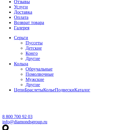
Отзывы
Услуги
Доставка
Оплата
Возврат товара
Галерея
Серьги
Пуссеты
Детские
Конго
Другие
Кольца
Обручальные
Помолвочные
Мужские
Другие
Цепи
Браслеты
Колье
Подвески
Каталог
8 800 700 92 03
info@diamondsgroup.ru