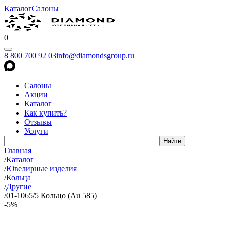
Каталог
Салоны
0
8 800 700 92 03
info@diamondsgroup.ru
Салоны
Акции
Каталог
Как купить?
Отзывы
Услуги
Главная
/
Каталог
/
Ювелирные изделия
/
Кольца
/
Другие
/
01-1065/5 Кольцо (Au 585)
-5%