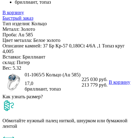
бриллиант, топаз
В корзину
Быстрый заказ
Тип изделия:
Кольцо
Металл:
Золото
Проба:
Au 585
Цвет металла:
Белое золото
Описание камней:
37 Бр Кр-57 0,180Ct 4/6А ,1 Топаз круг
4,005
Вставки:
Бриллиант
склад:
Питер
Вес:
5.32
01-1065/5 Кольцо (Au 585)
225 030 руб.
В корзину
17,0
213 779 руб.
бриллиант, топаз
Как узнать размер?
Обмотайте нужный палец ниткой, шнурком или бумажной
лентой