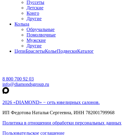
Пуссеты
Детские
Конго
Другие
Кольца
Обручальные
Помолвочные
Мужские
Другие
Цепи
Браслеты
Колье
Подвески
Каталог
8 800 700 92 03
info@diamondsgroup.ru
2026 «DIAMOND» − сеть ювелирных салонов.
ИП Федотова Наталья Сергеевна, ИНН 782001799968
Политика в отношении обработки персональных данных
Пользовательское соглашение