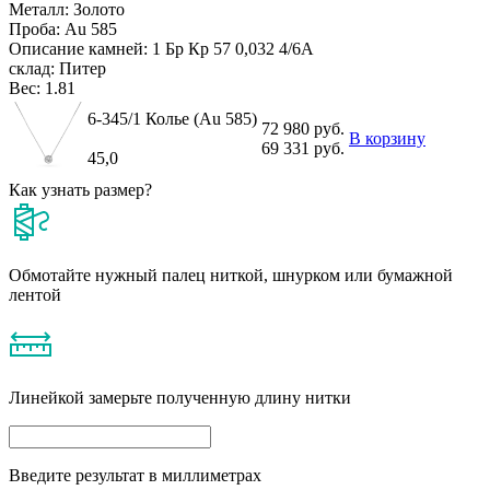
Металл:
Золото
Проба:
Au 585
Описание камней:
1 Бр Кр 57 0,032 4/6А
склад:
Питер
Вес:
1.81
6-345/1 Колье (Au 585)
72 980 руб.
В корзину
69 331 руб.
45,0
Как узнать размер?
Обмотайте нужный палец ниткой, шнурком или бумажной
лентой
Линейкой замерьте полученную длину нитки
Введите результат в миллиметрах