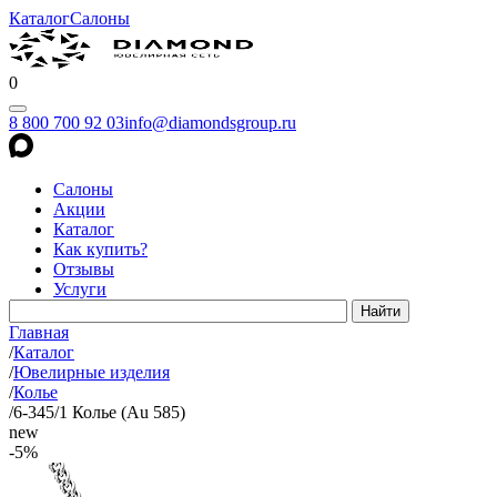
Каталог
Салоны
0
8 800 700 92 03
info@diamondsgroup.ru
Салоны
Акции
Каталог
Как купить?
Отзывы
Услуги
Главная
/
Каталог
/
Ювелирные изделия
/
Колье
/
6-345/1 Колье (Au 585)
new
-5%