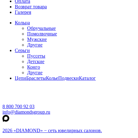
Оплата
Возврат товара
Галерея
Кольца
Обручальные
Помолвочные
Мужские
Другие
Серьги
Пуссеты
Детские
Конго
Другие
Цепи
Браслеты
Колье
Подвески
Каталог
8 800 700 92 03
info@diamondsgroup.ru
2026 «DIAMOND» − сеть ювелирных салонов.