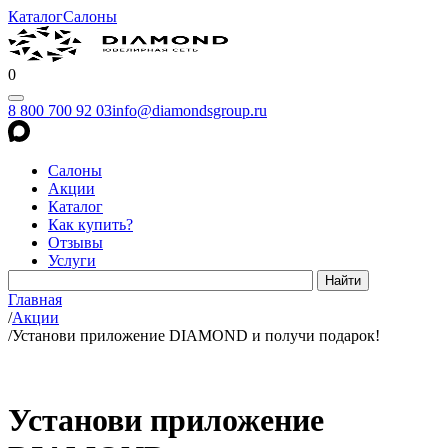
Каталог
Салоны
0
8 800 700 92 03
info@diamondsgroup.ru
Салоны
Акции
Каталог
Как купить?
Отзывы
Услуги
Главная
/
Акции
/
Установи приложение DIAMOND и получи подарок!
Установи приложение